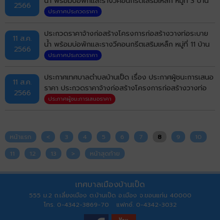
น้ำ พร้อมบ่อพักและรางวีคอนกรีตเสริมเหล็ก หมู่ที่ 3 บ้าน
2566
เป็ด (จากตลาดนัดถึงบ่อพักค้ำคูณ) ตำบลบ้านเป็ด อำเภอ
ประกาศประกวดราคา
เมืองขอนแก่น จังหวัดขอนแก่น ด้วยวิธีประกวดราคา
อิเล็กทรอนิกส์ (e-bidding)
ประกวดราคาจ้างก่อสร้างโครงการก่อสร้างวางท่อระบาย
11 ส.ค.
น้ำ พร้อมบ่อพักและรางวีคอนกรีตเสริมเหล็ก หมู่ที่ 11 บ้าน
2566
สันติสุข (ซอย 2) ตำบลบ้านเป็ด อำเภอเมืองขอนแก่น
ประกาศประกวดราคา
จังหวัดขอนแก่น ด้วยวิธีประกวดราคาอิเล็กทรอนิกส์ (e-
bidding)
ประกาศเทศบาลตำบลบ้านเป็ด เรื่อง ประกาศผู้ชนะการเสนอ
11 ส.ค.
ราคา ประกวดราคาจ้างก่อสร้างโครงการก่อสร้างวางท่อ
2566
ระบายน้ำ พร้อมบ่อพักและรางวีคอนกรีตเสริมเหล็ก หมู่ที่
ประกาศผู้ชนะการเสนอราคา
21 บ้านโคกฟันโปง (จากซอยช่างเซตลอดสาย) ด้วยวิธี
ประกวดราคาอิเล็กทรอนิกส์ (e-bidding)
หน้าแรก
<
3
4
5
6
7
8
9
10
11
12
13
>
หน้าสุดท้าย
เทศบาลเมืองบ้านเป็ด
555 ม.2 ถ.เลี่ยงเมือง ต.บ้านเป็ด อ.เมือง จ.ขอนแก่น 40000
โทร. 0-4342-3869-70 แฟกซ์. 0-4342-3032