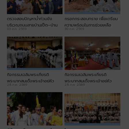
ตรวจสอบปัญหาน้ำท่วมขัง
กรอกกระสอบทราย เพื่อเตรียม
บริเวณถนนสายบ้านเป็ด–บ้าน
ความพร้อมในการช่วยเหลือ
03 ส.ค. 2569
30 ก.ค. 2569
ทุ่ม
ประชาชน
กิจกรรมเฉลิมพระเกียรติ
กิจกรรมเฉลิมพระเกียรติ
พระบาทสมเด็จพระเจ้าอยู่หัว
พระบาทสมเด็จพระเจ้าอยู่หัว
28 ก.ค. 2569
28 ก.ค. 2569