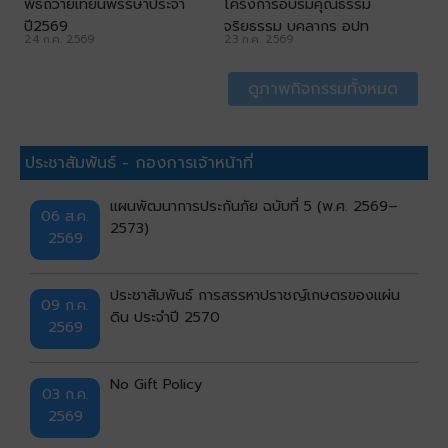
พิธีถวายเทียนพรรษาประจำ
โครงการอบรมคุณธรรม
ปี2569
จริยธรรม บุคลากร อปท
24 ก.ค. 2569
23 ก.ค. 2569
ดูภาพกิจกรรมทั้งหมด
ประชาสัมพันธ์ - กองการเจ้าหน้าที่
แผนพัฒนาการประกันภัย ฉบับที่ 5 (พ.ศ. 2569–
06 ส.ค.
2573)
2569
ประชาสัมพันธ์ การสรรหาปราชญ์เกษตรของแผ่น
09 ก.ค.
ดิน ประจำปี 2570
2569
No Gift Policy
03 ก.ค.
2569