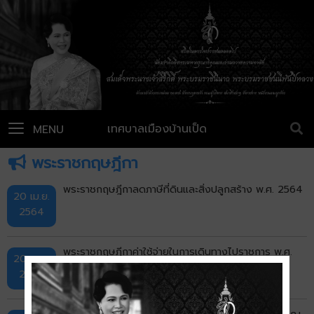
เทศบาลเมืองบ้านเป็ด
MENU
พระราชกฤษฎีกา
พระราชกฤษฎีกาลดภาษีที่ดินและสิ่งปลูกสร้าง พ.ศ. 2564
20 เม.ย.
2564
พระราชกฤษฎีกาค่าใช้จ่ายในการเดินทางไปราชการ พ.ศ.
20 เม.ย.
2526 และที่แก้ไขเพิ่มเติม
2564
พระราชกฤษฎีกา การจ่ายเงินเดือน เงินปี บําเหน็จ บํานาญ