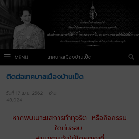
เทศบาลเมืองบ้านเป็ด
MENU
ติดต่อเทศบาลเมืองบ้านเป็ด
วันที่ 17 เม.ย. 2562 อ่าน
48,024
หากพบเบาะแสการทำทุจริต หรือกิจกรรม
ใดที่มิชอบ
สามารถแจ้งได้โดยตรงที่