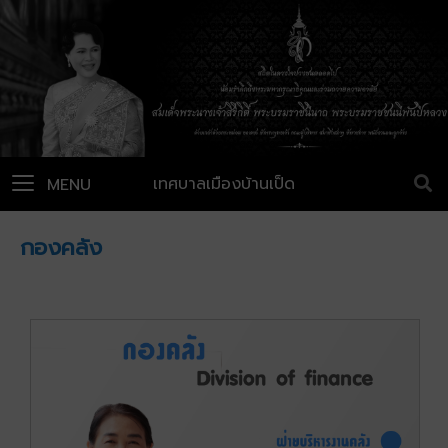
เทศบาลเมืองบ้านเป็ด
MENU
กองคลัง