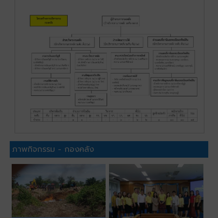
ภาพกิจกรรม - กองคลัง