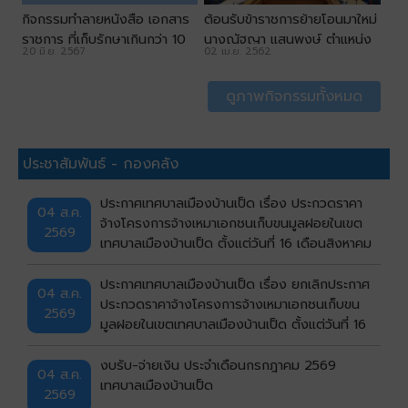
กิจกรรมทำลายหนังสือ เอกสาร
ต้อนรับข้าราชการย้ายโอนมาใหม่
ราชการ ที่เก็บรักษาเกินกว่า 10
นางณัฐญา แสนพงษ์ ตำแหน่ง
20 มิ.ย. 2567
02 เม.ย. 2562
ปี
เจ้าพนักงานการเงินและบัญชี
ระดับปฏิบัติงาน
ดูภาพกิจกรรมทั้งหมด
ประชาสัมพันธ์ - กองคลัง
ประกาศเทศบาลเมืองบ้านเป็ด เรื่อง ประกวดราคา
04 ส.ค.
จ้างโครงการจ้างเหมาเอกชนเก็บขนมูลฝอยในเขต
2569
เทศบาลเมืองบ้านเป็ด ตั้งแต่วันที่ 16 เดือนสิงหาคม
ถึงวันที่ 30 กันยายน พ.ศ.2569 ด้วยวิธีประกวด
ราคาอิเล็กทรอนิกส์ (e-bidding)
ประกาศเทศบาลเมืองบ้านเป็ด เรื่อง ยกเลิกประกาศ
04 ส.ค.
ประกวดราคาจ้างโครงการจ้างเหมาเอกชนเก็บขน
2569
มูลฝอยในเขตเทศบาลเมืองบ้านเป็ด ตั้งแต่วันที่ 16
เดือนสิงหาคม ถึงวันที่ 30 กันยายน พ.ศ.2569 ด้วย
วิธีประกวดราคาอิเล็กทรอนิกส์ (e-bidding)
งบรับ-จ่ายเงิน ประจำเดือนกรกฎาคม 2569
04 ส.ค.
เทศบาลเมืองบ้านเป็ด
2569