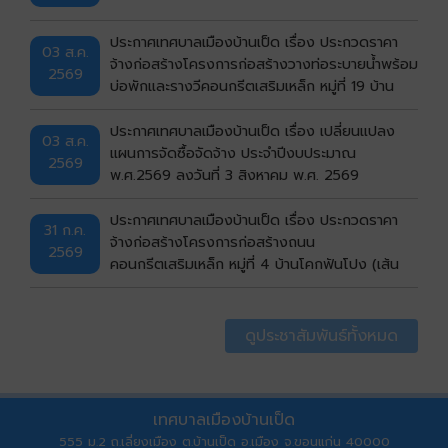
ประกาศเทศบาลเมืองบ้านเป็ด เรื่อง ประกวดราคา
03 ส.ค.
จ้างก่อสร้างโครงการก่อสร้างวางท่อระบายน้ำพร้อม
2569
บ่อพักและรางวีคอนกรีตเสริมเหล็ก หมู่ที่ 19 บ้าน
กังวาน (ซอยหอพักศรีรัฐจิตรุึงบ้านเลขที่ 143/9)
ตำบลบ้านเป็ด อำเภอเมืองขอนแก่น จังหวัดขอนแก่น
ประกาศเทศบาลเมืองบ้านเป็ด เรื่อง เปลี่ยนแปลง
03 ส.ค.
ด้วยวิธีประกวดราคาอิเล็กทรอนิกส์ (e-bidding)
แผนการจัดซื้อจัดจ้าง ประจำปีงบประมาณ
2569
พ.ศ.2569 ลงวันที่ 3 สิงหาคม พ.ศ. 2569
ประกาศเทศบาลเมืองบ้านเป็ด เรื่อง ประกวดราคา
31 ก.ค.
จ้างก่อสร้างโครงการก่อสร้างถนน
2569
คอนกรีตเสริมเหล็ก หมู่ที่ 4 บ้านโคกฟันโปง (เส้น
หลังบ้านนายประยูร ชัยสิง ไปทางบ้านนายวิมาร นร
ศาสตร์) ตำบลบ้านเป็ด อำเภอเมืองขอนแก่น จังหวัด
ขอนแก่น ด้วยวิธีประกวดราคาอิเล็กทรอนิกส์ (e-
ดูประชาสัมพันธ์ทั้งหมด
bidding)
เทศบาลเมืองบ้านเป็ด
555 ม.2 ถ.เลี่ยงเมือง ต.บ้านเป็ด อ.เมือง จ.ขอนแก่น 40000