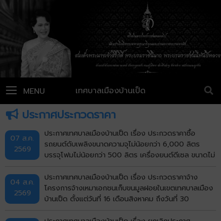
เทศบาลเมืองบ้านเป็ด
MENU
ประกาศประกวดราคา
ประกาศเทศบาลเมืองบ้านเป็ด เรื่อง ประกวดราคาซื้อ
07 ส.ค.
รถยนต์ดับเพลิงขนาดความจุไม่น้อยกว่า 6,000 ลิตร
2569
บรรจุโฟมไม่น้อยกว่า 500 ลิตร เครื่องยนต์ดีเซล ขนาดไม่
น้อยกว่า 240 แรงม้า ชนิด 6 ล้อ พร้อมติดตั้งระบบปั๊ม
แรงดันสูงและอุปกรณ์ในการดับเพลิงครบชุด จำนวน 1 คัน
ประกาศเทศบาลเมืองบ้านเป็ด เรื่อง ประกวดราคาจ้าง
04 ส.ค.
ด้วยวิธีประกวดราคาอิเล็กทรอนิกส์ (e-bidding)
โครงการจ้างเหมาเอกชนเก็บขนมูลฝอยในเขตเทศบาลเมือง
2569
บ้านเป็ด ตั้งแต่วันที่ 16 เดือนสิงหาคม ถึงวันที่ 30
กันยายน พ.ศ.2569 ด้วยวิธีประกวดราคาอิเล็กทรอนิกส์
(e-bidding)
ประกาศเทศบาลเมืองบ้านเป็ด เรื่อง ยกเลิกประกาศ