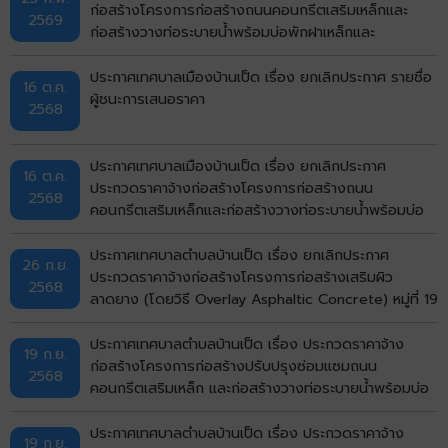
bidding)
ก่อสร้างโครงการก่อสร้างถนนคอนกรีตเสริมเหล็กและ
2569
ก่อสร้างวางท่อระบายน้ำพร้อมบ่อพักฝาเหล็กและ
คอนกรีตเสริมเหล็กหลังท่อ หมู่ที่ 1 บ้านเป็ด (หน้าศาลา
อเนกประสงค์สามแยก ถึงบ้านนางสุพร) ตำบลบ้านเป็ด
ประกาศเทศบาลเมืองบ้านเป็ด เรื่อง ยกเลิกประกาศ รายชื่อ
16 ต.ค.
อำเภอเมืองขอนแก่น จังหวัดขอนแก่น ด้วยวิธีประกวดราคา
ผู้ชนะการเสนอราคา
2568
อิเล็กทรอนิกส์ (e-bidding)
ประกาศเทศบาลเมืองบ้านเป็ด เรื่อง ยกเลิกประกาศ
16 ต.ค.
ประกวดราคาจ้างก่อสร้างโครงการก่อสร้างถนน
2568
คอนกรีตเสริมเหล็กและก่อสร้างวางท่อระบายน้ำพร้อมบ่อ
พักคอนกรีตเสริมเหล็ก หมู่ที่ 16 บ้านแก่นพยอม (หมู่บ้าน
อโณทัย) ตำบลบ้านเป็ด อำเภอเมืองขอนแก่น จังหวัด
ประกาศเทศบาลตำบลบ้านเป็ด เรื่อง ยกเลิกประกาศ
26 ก.ย.
ขอนแก่น ด้วยวิธีประกวดราคาอิเล็กทรอนิกส์ (e-bidding)
ประกวดราคาจ้างก่อสร้างโครงการก่อสร้างเสริมผิว
2568
ลาดยาง (โดยวิธี Overlay Asphaltic Concrete) หมู่ที่ 19
บ้านกังวาน (ซอยมีสุข กังวาน 5) ตำบลบ้านเป็ด อำเภอ
เมืองขอนแก่น จังหวัดขอนแก่น ด้วยวิธีประกวดราคาอิเล็ก
ประกาศเทศบาลตำบลบ้านเป็ด เรื่อง ประกวดราคาจ้าง
19 ก.ย.
ทรอกนิกส์ (e-bidding)
ก่อสร้างโครงการก่อสร้างปรับปรุงซ่อมแซมถนน
2568
คอนกรีตเสริมเหล็ก และก่อสร้างวางท่อระบายน้ำพร้อมบ่อ
พักและรางวีคอนกรีตเสริมเหล็ก หมู่ที่ 23 บ้านไทรทอง
(ซอยสามแยกร้านขายของเก่า) ตำบลบ้านเป็ด อำเภอเมือง
ประกาศเทศบาลตำบลบ้านเป็ด เรื่อง ประกวดราคาจ้าง
19 ก.ย.