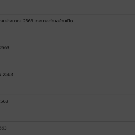
ำปีงบประมาณ 2563 เทศบาลตำบลบ้านเป็ด
 2563
คม 2563
2563
2563