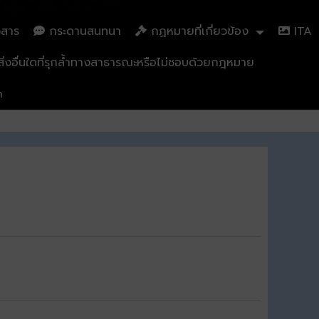
วสาร
กระดานสนทนา
กฏหมายที่เกี่ยวข้อง
ITA
่งอื่นใดที่รุกล้ำทางสาธารณะหรือไม่ชอบด้วยกฎหมาย
n