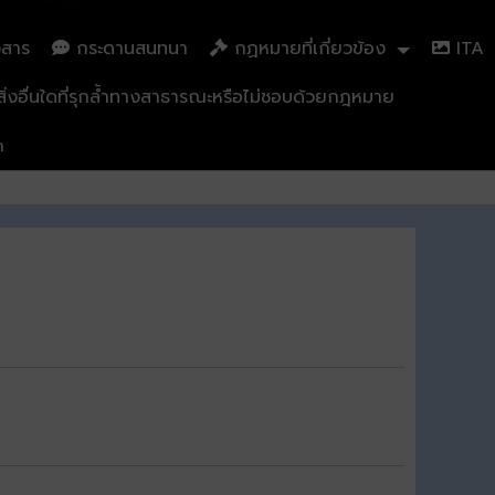
วสาร
กระดานสนทนา
กฏหมายที่เกี่ยวข้อง
ITA
่งอื่นใดที่รุกล้ำทางสาธารณะหรือไม่ชอบด้วยกฎหมาย
n