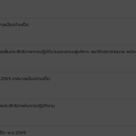
าลเมืองบ้านเป็ด
อเพิ่มประสิทธิภาพการปฏิบัติงานของคณะผู้บริหาร สมาชิกสภาเทศบาล พนั
2569 เทศบาลเมืองบ้านเป็ด
่มเประสิทธิภาพในการปฏิบัติงาน
ป็ด พ.ศ.2569