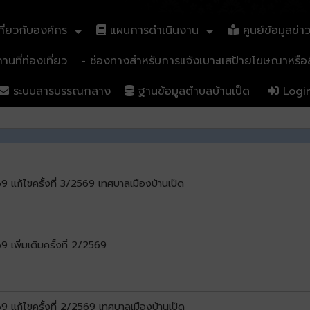
ี่ยวกับองค์กร
แผนการดำเนินงาน
ศูนย์ข้อมูลข่า
นที่ท่องเที่ยว
- ช่องทางสำหรับการแจ้งเบาะแสป้ายโฆษณาหรือสิ
ระบบสารบรรณกลาง
ฐานข้อมูลตำบลบ้านเป็ด
Logi
แก้ไขครั้งที่ 3/2569 เทศบาลเมืองบ้านเป็ด
พิ่มเติมครั้งที่ 2/2569
แก้ไขครั้งที่ 2/2569 เทศบาลเมืองบ้านเป็ด