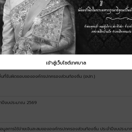
สิทธิรับเงินอุดหนุนเพื่อการเลี้ยงดูเด็กแรกเกิด ประจำเดือนพฤษภาคม พ.ศ. 25
ลสัมฤทธิ์ พระราชบัญญัติเทศบาล พ.ศ. 2496
เข้าสู่เว็บไซต์เทศบาล
ื้นที่รับผิดชอบขององค์กรปกครองส่วนท้องถิ่น (อปท.)
ะจำปีงบประมาณ 2569
ผยข้อมูลการใช้จ่ายเงินสะสมขององค์กรปกครองส่วนท้องถิ่น ประจำปีงบประ