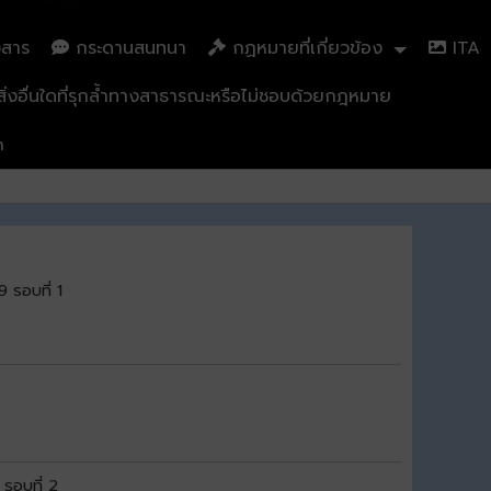
วสาร
กระดานสนทนา
กฏหมายที่เกี่ยวข้อง
ITA
่งอื่นใดที่รุกล้ำทางสาธารณะหรือไม่ชอบด้วยกฎหมาย
n
9 รอบที่ 1
 รอบที่ 2