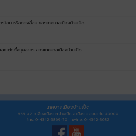
รโอน หรือการเลื่อน ของเทศบาลเมืองบ้านเป็ด
ละแต่งตั้งบุคลากร ของเทศบาลเมืองบ้านเป็ด
เทศบาลเมืองบ้านเป็ด
555 ม.2 ถ.เลี่ยงเมือง ต.บ้านเป็ด อ.เมือง จ.ขอนแก่น 40000
โทร. 0-4342-3869-70 แฟกซ์. 0-4342-3032