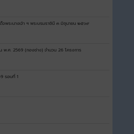
จพระนางเจ้า ฯ พระบรมราชินี ๓ มิถุนายน ๒๕๖๙
มาณ พ.ศ. 2569 (กองช่าง) จำนวน 26 โครงการ
9 รอบที่ 1