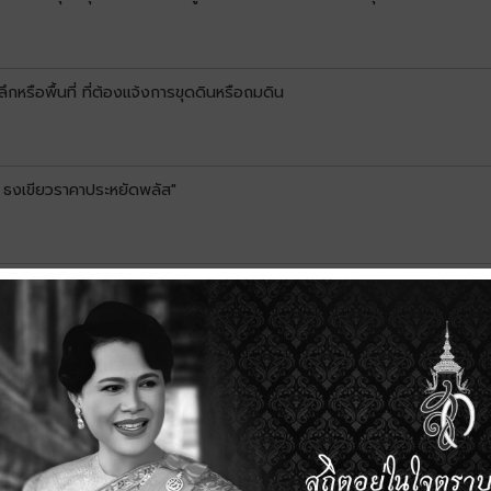
หรือพื้นที่ ที่ต้องแจ้งการขุดดินหรือถมดิน
 ธงเขียวราคาประหยัดพลัส"
คมท้องถิ่นระดับเมือง
ดีเด่นแห่งชาติ ปีงบประมาณ 2569
ทธิรับเงินอุดหนุนเพื่อการเลี้ยงดูเด็กแรกเกิด ประจำเดือนมิถุนายน พ.ศ. 2569