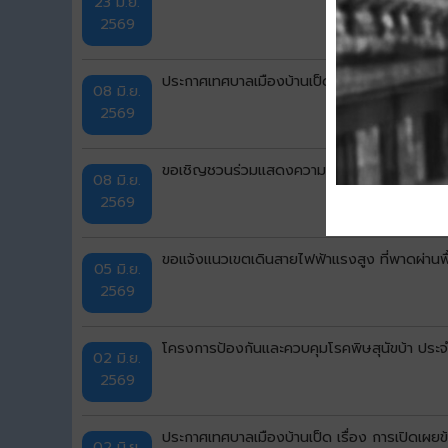
23 มิ.ย.
2569
ประกาศเทศบาลเมืองบ้านเป็ด เรื่อง รายชื่อผู้มี
08 มิ.ย.
2569
ขอเชิญชวนร่วมแสดงความคิดเห็นเพื่อประเมินผ
08 มิ.ย.
2569
ขอแจ้งแนวเขตเดินสายไฟฟ้าแรงสูง ที่พาดผ่านพ
05 มิ.ย.
2569
โครงการป้องกันและควบคุมโรคพิษสุนัขบ้า ปร
02 มิ.ย.
2569
ประกาศเทศบาลเมืองบ้านเป็ด เรื่อง การเปิดเ
02 มิ.ย.