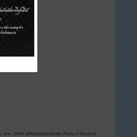
69 รอบที่ 2
มาณ พ.ศ. 2569 (สำนักปลัดเทศบาล) จำนวน 1 โครงการ