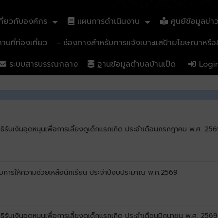
ี่ยวกับองค์กร
แผนการดำเนินงาน
ศูนย์ข้อมูลข่า
นที่ท่องเที่ยว
- ช่องทางสำหรับการแจ้งเบาะแสป้ายโฆษณาหรือสิ
ระบบสารบรรณกลาง
ฐานข้อมูลตำบลบ้านเป็ด
Logi
ิทธิรับเงินอุดหนุนเพื่อการเลี้ยงดูเด็กแรกเกิด ประจำเดือนกรกฎาคม พ.ศ. 256
ด้รับการให้ความช่วยเหลือนักเรียน ประจำปีงบประมาณ พ.ศ.2569
ิทธิรับเงินอุดหนุนเพื่อการเลี้ยงดูเด็กแรกเกิด ประจำเดือนมิถุนายน พ.ศ. 2569