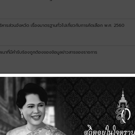
ส่วนจังหวัด เรื่องมาตรฐานทั่วไปเกี่ยวกับการคัดเลือก พ.ศ. 2560
เนาที่มีคำรับร้องถูกต้องของข้อมูลข่าวสารของราชการ
้าในสุนัขและแมว ประจำปีงบประมาณ พ.ศ. 2561
รรมพัฒนาบุคลากรด้วยกิจกรรมพัฒนาองค์กรฉบับย่อและกิจกรรมกลุ่มสัมพั
จำปีงบประมาณ พ.ศ. 2561
ิหาร พนักงานเทศบาล ลูกจ้างประจำ และพนักงานจ้าง เดินทางไปราชการ