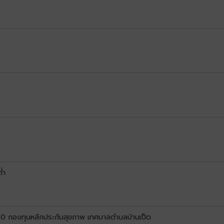
่ำ
0 กองทุนหลักประกันสุขภาพ เทศบาลตำบลบ้านเป็ด