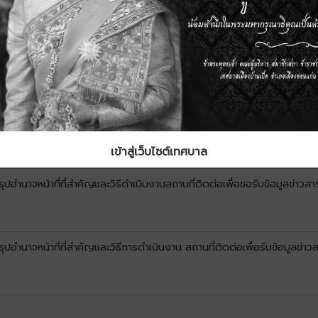
ณฑ์ มาตรฐานการให้รางวัลสำหรับพนักงานเทศบาล ลูกจ้างประจำ และพนักงานจ
ที่พึงพอใจของทางราชการ
 ประจำเดือน พฤษภาคม พ.ศ. 2561
เข้าสู่เว็บไซต์เทศบาล
ำนาจหน้าที่ที่สำคัญและวิธีดำเนินงานสถานที่ติดต่อเพื่อขอรับข้อมูลข่าวสา
อำนาจหน้าที่ที่สำคัญและวิธีการดำเนินงาน สถานที่ติดต่อเพื่อรับข้อมูล