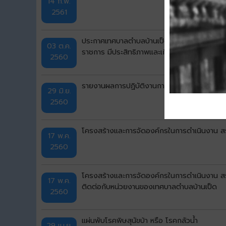
14 ก.พ.
2561
ประกาศเทศบาลตำบลบ้านเป็ด เรื่อง กำหนดหลักเก
03 ต.ค.
ราชการ มีประสิทธิภาพและเกิดประโยชน์อันเป็น
2560
รายงานผลการปฏิบัติงานการให้บริการประชาชน
29 มิ.ย.
2560
โครงสร้างและการจัดองค์กรในการดำเนินงาน สรุปอ
17 พ.ค.
2560
โครงสร้างและการจัดองค์กรในการดำเนินงาน สรุป
17 พ.ค.
ติดต่อกับหน่วยงานของเทศบาลตำบลบ้านเป็ด
2560
แผ่นพับโรคพิษสุนัขบ้า หรือ โรคกลัวน้ำ
29 เม.ย.