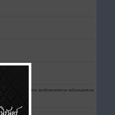
นธ์ สำหรับคณะผู้บริหาร สมาชิกสภาเทศบาล พนักงานเทศบาล