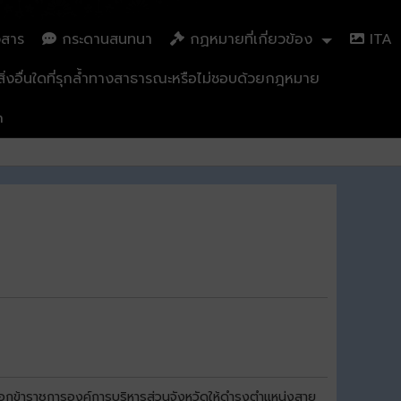
วสาร
กระดานสนทนา
กฏหมายที่เกี่ยวข้อง
ITA
่งอื่นใดที่รุกล้ำทางสาธารณะหรือไม่ชอบด้วยกฎหมาย
n
อกข้าราชการองค์การบริหารส่วนจังหวัดให้ดำรงตำแหน่งสาย