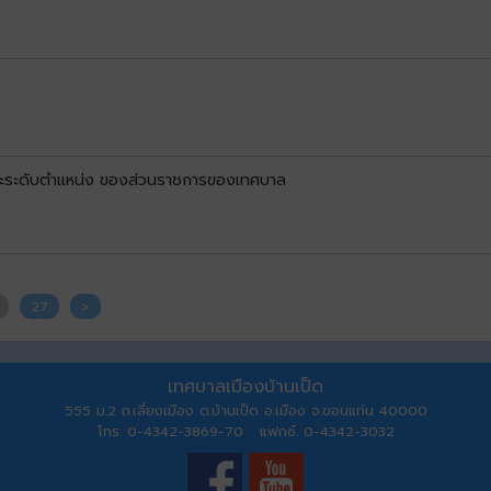
ละระดับตำแหน่ง ของส่วนราชการของเทศบาล
27
>
เทศบาลเมืองบ้านเป็ด
555 ม.2 ถ.เลี่ยงเมือง ต.บ้านเป็ด อ.เมือง จ.ขอนแก่น 40000
โทร. 0-4342-3869-70 แฟกซ์. 0-4342-3032