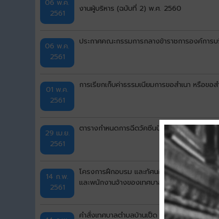
06 พ.ค.
งานผู้บริหาร (ฉบับที่ 2) พ.ศ. 2560
2561
ประกาศคณะกรรมการกลางข้าราชการองค์การบริหาร
06 พ.ค.
2561
การเรียกเก็บค่าธรรมเนียมการขอสำเนา หรือขอสำ
01 พ.ค.
2561
ตารางกำหนดการฉีดวัคซีนป้องกันโรคพิษสุนัขบ
29 เม.ย.
2561
โครงการฝึกอบรม และทัศนศึกษาดูงาน โดยกิจก
14 ก.พ.
และพนักงานจ้างของเทศบาลตำบลบ้านเป็ด ประ
2561
คำสั่งเทศบาลตำบลบ้านเป็ด เรื่อง ให้คณะผู้บร