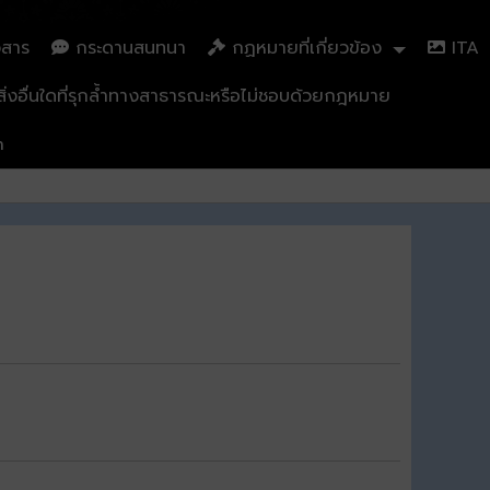
วสาร
กระดานสนทนา
กฏหมายที่เกี่ยวข้อง
ITA
่งอื่นใดที่รุกล้ำทางสาธารณะหรือไม่ชอบด้วยกฎหมาย
n