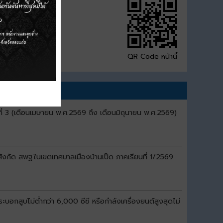
QR Code หน้านี้
ี่ 3 (เดือนเมษายน พ.ศ.2569 ถึง เดือนมิถุนายน พ.ศ.2569)
สังกัด สพฐ.ในเขตเทศบาลเมืองบ้านเป็ด ภาคเรียนที่ 1/2569
อกสูบไม่ต่ำกว่า 6,000 ซีซี หรือกำลังเครื่องยนต์สูงสุดไม่