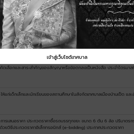
เข้าสู่เว็บไซต์เทศบาล
บการคัดเลือกและสาระสำคัญของสัญญาหรือข้อตกลงเป็นหนังสือ ประจำไตรมาสท
 ให้แก่เด็กเล็กและนักเรียนของสถานศึกษาในสังกัดเทศบาลเมืองบ้านเป็ด และ
นะการเสนอราคา ประกวดราคาซื้อรถบรรทุกขยะ ขนาด 6 ตัน 6 ล้อ ปริมาตรกระบ
น ด้วยวิธีประกวดราคาอิเล็กทรอนิกส์ (e-bidding) ประกาศประกวดราคา