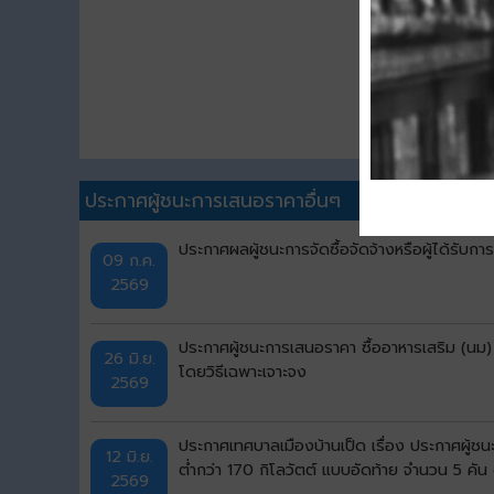
ประกาศผู้ชนะการเสนอราคาอื่นๆ
ประกาศผลผู้ชนะการจัดซื้อจัดจ้างหรือผู้ได้รั
09 ก.ค.
2569
ประกาศผู้ชนะการเสนอราคา ซื้ออาหารเสริม (นม)
26 มิ.ย.
โดยวิธีเฉพาะเจาะจง
2569
ประกาศเทศบาลเมืองบ้านเป็ด เรื่อง ประกาศผู้ช
12 มิ.ย.
ต่ำกว่า 170 กิโลวัตต์ แบบอัดท้าย จำนวน 5 คั
2569