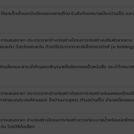
 ให้แก่เด็กเล็กและนักเรียนของสถานศึกษาในสังกัดเทศบาลเมืองบ้านเป็ด และ
นะการเสนอราคา ประกวดราคาจ้างก่อสร้างโครงการก่อสร้างเสริมผิวลาดยาง (โ
ขอนแก่น จังหวัดขอนแก่น ด้วยวิธีประกวดราคาอิเล็กทรอกนิกส์ (e-bidding)
ับการคัดเลือกและสาระสำคัญของสัญญาหรือข้อตกลงเป็นหนังสือ ประจำไตรมาส
ชนะการเสนอราคา ประกวดราคาจ้างก่อสร้างโครงการก่อสร้างถนนคอนกรีตเสริ
(หน้าศาลาอเนกประสงค์สามแยก ถึงบ้านนางสุพร) ตำบลบ้านเป็ด อำเภอเมืองขอน
ะการเสนอราคา จ้างก่อสร้างโครงการก่อสร้างวางท่อระบายน้ำพร้อมบ่อพักและรา
่น โดยวิธีคัดเลือก