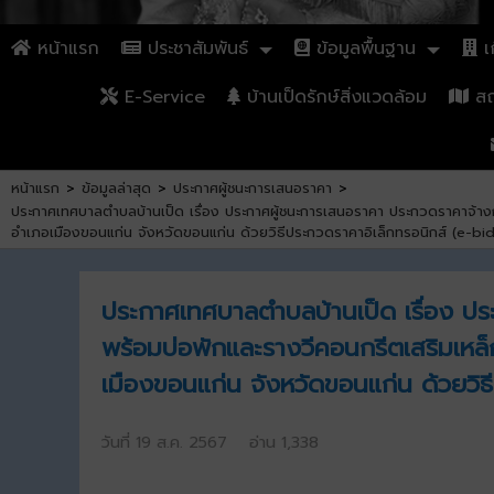
หน้าแรก
ประชาสัมพันธ์
ข้อมูลพื้นฐาน
เก
E-Service
บ้านเป็ดรักษ์สิ่งแวดล้อม
สถา
หน้าแรก
>
ข้อมูลล่าสุด
>
ประกาศผู้ชนะการเสนอราคา
>
ประกาศเทศบาลตำบลบ้านเป็ด เรื่อง ประกาศผู้ชนะการเสนอราคา ประกวดราคาจ้างก่
อำเภอเมืองขอนแก่น จังหวัดขอนแก่น ด้วยวิธีประกวดราคาอิเล็กทรอนิกส์ (e-bi
ประกาศเทศบาลตำบลบ้านเป็ด เรื่อง ปร
พร้อมบ่อพักและรางวีคอนกรีตเสริมเหล็
เมืองขอนแก่น จังหวัดขอนแก่น ด้วยวิธ
วันที่ 19 ส.ค. 2567 อ่าน 1,338