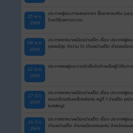
ประกาศผู้ชนะการเสนอราคา ซื้ออาหารเสริม (นม)
25 พ.ค.
โดยวิธีเฉพาะเจาะจง
2569
ประกาศเทศบาลเมืองบ้านเป็ด เรื่อง ประกาศผู้ช
08 พ.ค.
(ซอยมีสุข กังวาน 5) ตำบลบ้านเป็ด อำเภอเมือง
2569
ประกาศผลผู้ชนะการจัดซื้อจัดจ้างหรือผู้ได้ร
22 เม.ย.
2569
ประกาศเทศบาลเมืองบ้านเป็ด เรื่อง ประกาศผู้
27 มี.ค.
คอนกรีตเสริมเหล็กหลังท่อ หมู่ที่ 1 บ้านเป็ด 
2569
bidding)
ประกาศเทศบาลเมืองบ้านเป็ด เรื่อง ประกาศผู้ชน
26 มี.ค.
ตำบลบ้านเป็ด อำเภอเมืองขอนแก่น จังหวัดขอนแก
2569