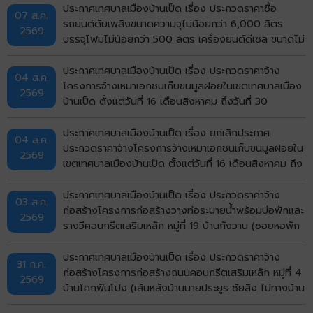
ประกาศเทศบาลเมืองบ้านเป็ด เรื่อง ประกวดราคาซื้อ
07 ส.ค.
รถยนต์ดับเพลิงขนาดความจุไม่น้อยกว่า 6,000 ลิตร
2569
บรรจุโฟมไม่น้อยกว่า 500 ลิตร เครื่องยนต์ดีเซล ขนาดไม่
น้อยกว่า 240 แรงม้า ชนิด 6 ล้อ พร้อมติดตั้งระบบปั๊ม
แรงดันสูงและอุปกรณ์ในการดับเพลิงครบชุด จำนวน 1 คัน
ประกาศเทศบาลเมืองบ้านเป็ด เรื่อง ประกวดราคาจ้าง
04 ส.ค.
ด้วยวิธีประกวดราคาอิเล็กทรอนิกส์ (e-bidding)
โครงการจ้างเหมาเอกชนเก็บขนมูลฝอยในเขตเทศบาลเมือง
2569
บ้านเป็ด ตั้งแต่วันที่ 16 เดือนสิงหาคม ถึงวันที่ 30
กันยายน พ.ศ.2569 ด้วยวิธีประกวดราคาอิเล็กทรอนิกส์
(e-bidding)
ประกาศเทศบาลเมืองบ้านเป็ด เรื่อง ยกเลิกประกาศ
04 ส.ค.
ประกวดราคาจ้างโครงการจ้างเหมาเอกชนเก็บขนมูลฝอยใน
2569
เขตเทศบาลเมืองบ้านเป็ด ตั้งแต่วันที่ 16 เดือนสิงหาคม ถึง
วันที่ 30 กันยายน พ.ศ.2569 ด้วยวิธีประกวดราคา
อิเล็กทรอนิกส์ (e-bidding)
ประกาศเทศบาลเมืองบ้านเป็ด เรื่อง ประกวดราคาจ้าง
03 ส.ค.
ก่อสร้างโครงการก่อสร้างวางท่อระบายน้ำพร้อมบ่อพักและ
2569
รางวีคอนกรีตเสริมเหล็ก หมู่ที่ 19 บ้านกังวาน (ซอยหอพัก
ศรีรัฐจิตรุึงบ้านเลขที่ 143/9) ตำบลบ้านเป็ด อำเภอเมือง
ขอนแก่น จังหวัดขอนแก่น ด้วยวิธีประกวดราคา
ประกาศเทศบาลเมืองบ้านเป็ด เรื่อง ประกวดราคาจ้าง
31 ก.ค.
อิเล็กทรอนิกส์ (e-bidding)
ก่อสร้างโครงการก่อสร้างถนนคอนกรีตเสริมเหล็ก หมู่ที่ 4
2569
บ้านโคกฟันโปง (เส้นหลังบ้านนายประยูร ชัยสิง ไปทางบ้าน
นายวิมาร นรศาสตร์) ตำบลบ้านเป็ด อำเภอเมืองขอนแก่น