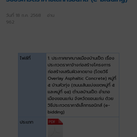
วันที่ 18 ก.ค. 2568 อ่าน
962
ไฟล์ที่
1. ประกาศเทศบาลเมืองบ้านเป็ด เรื่อง
ประกวดราคาจ้างก่อสร้างโครงการ
ก่อสร้างเสริมผิวลาดยาง (โดยวิธี
Overlay Asphaltic Concrete) หมู่ที่
๕ บ้านหัวทุ่ง (ถนนเส้นแบ่งเขตหมู่ที่ ๕
และหมู่ที่ ๑๔) ตำบลบ้านเป็ด อำเภอ
เมืองขอนแก่น จังหวัดขอนแก่น ด้วย
วิธีประกวดราคาอิเล็กทรอนิกส์ (e-
bidding)
ประเภท