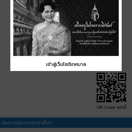
ประเภท
ขนาด
0.57 MB
ดาวน์โหลด
เข้าสู่เว็บไซต์เทศบาล
QR Code หน้านี้
ประกาศประกวดราคาอื่นๆ