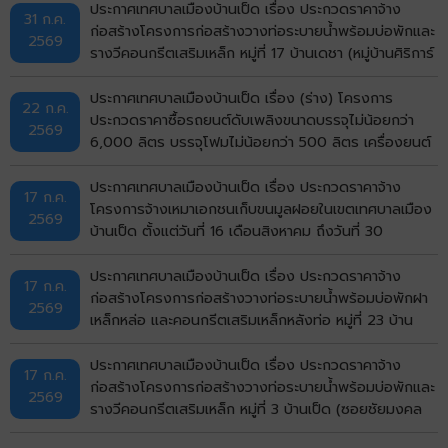
จังหวัดขอนแก่น ด้วยวิธีประกวดราคาอิเล็กทรอนิกส์ (e-
ประกาศเทศบาลเมืองบ้านเป็ด เรื่อง ประกวดราคาจ้าง
31 ก.ค.
bidding)
ก่อสร้างโครงการก่อสร้างวางท่อระบายน้ำพร้อมบ่อพักและ
2569
รางวีคอนกรีตเสริมเหล็ก หมู่ที่ 17 บ้านเดชา (หมู่บ้านศิริการ์
เด้น) ตำบลบ้านเป็ด อำเภอเมืองขอนแก่น จังหวัดขอนแก่น
ด้วยวิธีประกวดราคาอิเล็กทรอนิกส์ (e-bidding)
ประกาศเทศบาลเมืองบ้านเป็ด เรื่อง (ร่าง) โครงการ
22 ก.ค.
ประกวดราคาซื้อรถยนต์ดับเพลิงขนาดบรรจุไม่น้อยกว่า
2569
6,000 ลิตร บรรจุโฟมไม่น้อยกว่า 500 ลิตร เครื่องยนต์
ดีเซล ขนาดไม่น้อยกว่า 240 แรงม้า ชนิด 6 ล้อ พร้อมติด
ตั้งระบบปั๊มแรงดันสูงและอุปกรณ์ในการดับเพลิงครบชุด
ประกาศเทศบาลเมืองบ้านเป็ด เรื่อง ประกวดราคาจ้าง
17 ก.ค.
จำนวน 1 คัน ด้วยวิธีประกวดราคาอิเล็กทรอนิกส์ (e-
โครงการจ้างเหมาเอกชนเก็บขนมูลฝอยในเขตเทศบาลเมือง
2569
bidding)
บ้านเป็ด ตั้งแต่วันที่ 16 เดือนสิงหาคม ถึงวันที่ 30
กันยายน พ.ศ.2569 ด้วยวิธีประกวดราคาอิเล็กทรอนิกส์
(e-bidding)
ประกาศเทศบาลเมืองบ้านเป็ด เรื่อง ประกวดราคาจ้าง
17 ก.ค.
ก่อสร้างโครงการก่อสร้างวางท่อระบายน้ำพร้อมบ่อพักฝา
2569
เหล็กหล่อ และคอนกรีตเสริมเหล็กหลังท่อ หมู่ที่ 23 บ้าน
ไทรทอง (ถนนด้านทิศเหนือวัดไทรทอง) ตำบลบ้านเป็ด
อำเภอเมืองขอนแก่น จังหวัดขอนแก่น ด้วยวิธีประกวดราคา
ประกาศเทศบาลเมืองบ้านเป็ด เรื่อง ประกวดราคาจ้าง
17 ก.ค.
อิเล็กทรอนิกส์ (e-bidding)
ก่อสร้างโครงการก่อสร้างวางท่อระบายน้ำพร้อมบ่อพักและ
2569
รางวีคอนกรีตเสริมเหล็ก หมู่ที่ 3 บ้านเป็ด (ซอยชัยมงคล
บ่อปลา) ตำบลบ้านเป็ด อำเภอเมืองขอนแก่น จังหวัด