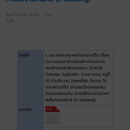
วันที่ 19 ก.ย. 2568 อ่าน
929
ไฟล์ที่
1. ประกาศเทศบาลตำบลบ้านเป็ด เรื่อง
ประกวดราคาจ้างก่อสร้างโครงการ
ก่อสร้างเสริมผิวลาดยาง (โดยวิธี
Overlay Asphaltic Concrete) หมู่ที่
19 บ้านกังวาน (ซอยมีสุข กังวาน 5)
ตำบลบ้านเป็ด อำเภอเมืองขอนแก่น
จังหวัดขอนแก่น ด้วยวิธีประกวดราคา
อิเล็กทรอกนิกส์ (e-bidding)
ประเภท