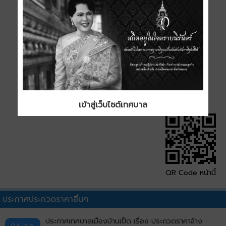
ประเภท
ขนาด
0.75 MB
ดาวน์โหลด
เข้าสู่เว็บไซต์เทศบาล
QR Code หน้านี้
ประกาศประกวดราคาอื่นๆ
ประกาศเทศบาลเมืองบ้านเป็ด เรื่อง ประกวดราคาจ้าง
04 ส.ค.