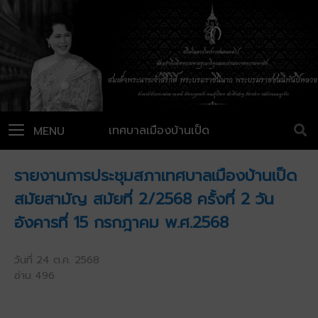
เทศบาลเมืองบ้านเป็ด
MENU
รายงานการประชุมสภาเทศบาลเมืองบ้านเป็ด
สมัยสามัญ สมัยที่ 2/2568 ครั้งที่ 2 วัน
อังคารที่ 15 กรกฎาคม พ.ศ.2568
วันที่ 24 ต.ค. 2568
อ่าน 496