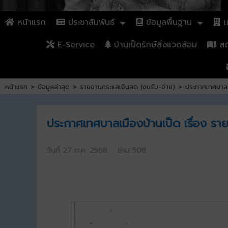
หน้าแรก
ประชาสัมพันธ์
ข้อมูลพื้นฐาน
เก
E-Service
บ้านเป็ดรักษ์สิ่งแวดล้อม
สถา
หน้าแรก
>
ข้อมูลล่าสุด
>
รายงานกระแสเงินสด (งบรับ-จ่าย)
>
ประกาศเทศบาลเ
ประกาศเทศบาลเมืองบ้านเป็ด เรื่อง ร
วันที่ 27 ต.ค. 2568 อ่าน 508