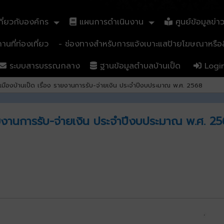
ี่ยวกับองค์กร
แผนการดำเนินงาน
ศูนย์ข้อมูลข่า
นที่ท่องเที่ยว
- ช่องทางสำหรับการแจ้งเบาะแสป้ายโฆษณาหรือสิ
ระบบสารบรรณกลาง
ฐานข้อมูลตำบลบ้านเป็ด
Logi
มืองบ้านเป็ด เรื่อง รายงานการรับ-จ่ายเงิน ประจำปีงบประมาณ พ.ศ. 2568
ายงานการรับ-จ่ายเงิน ประจำปีงบประมาณ พ.ศ. 2