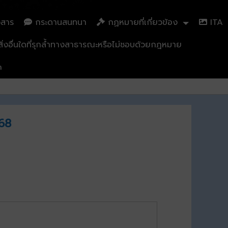
วสาร
กระดานสนทนา
กฏหมายที่เกี่ยวข้อง
ITA
่งอื่นใดที่รุกล้ำทางสาธารณะหรือไม่ชอบด้วยกฎหมาย
n
568