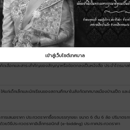
เข้าสู่เว็บไซต์เทศบาล
บการคัดเลือกและสาระสำคัญของสัญญาหรือข้อตกลงเป็นหนังสือ ประจำไตรมาสท
 ให้แก่เด็กเล็กและนักเรียนของสถานศึกษาในสังกัดเทศบาลเมืองบ้านเป็ด และ
นะการเสนอราคา ประกวดราคาซื้อรถบรรทุกขยะ ขนาด 6 ตัน 6 ล้อ ปริมาตรกระบ
น ด้วยวิธีประกวดราคาอิเล็กทรอนิกส์ (e-bidding) ประกาศประกวดราคา