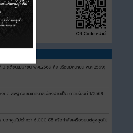
QR Code หน้านี้
ี่ 3 (เดือนเมษายน พ.ศ.2569 ถึง เดือนมิถุนายน พ.ศ.2569)
สังกัด สพฐ.ในเขตเทศบาลเมืองบ้านเป็ด ภาคเรียนที่ 1/2569
อกสูบไม่ต่ำกว่า 6,000 ซีซี หรือกำลังเครื่องยนต์สูงสุดไม่