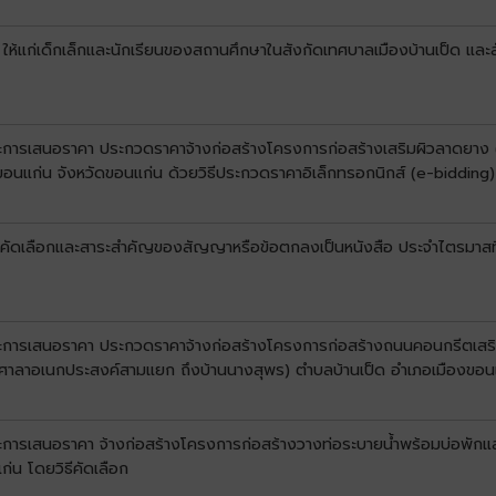
 ให้แก่เด็กเล็กและนักเรียนของสถานศึกษาในสังกัดเทศบาลเมืองบ้านเป็ด และ
นะการเสนอราคา ประกวดราคาจ้างก่อสร้างโครงการก่อสร้างเสริมผิวลาดยาง (โ
ขอนแก่น จังหวัดขอนแก่น ด้วยวิธีประกวดราคาอิเล็กทรอกนิกส์ (e-bidding)
ับการคัดเลือกและสาระสำคัญของสัญญาหรือข้อตกลงเป็นหนังสือ ประจำไตรมาส
ชนะการเสนอราคา ประกวดราคาจ้างก่อสร้างโครงการก่อสร้างถนนคอนกรีตเสริ
(หน้าศาลาอเนกประสงค์สามแยก ถึงบ้านนางสุพร) ตำบลบ้านเป็ด อำเภอเมืองขอน
ะการเสนอราคา จ้างก่อสร้างโครงการก่อสร้างวางท่อระบายน้ำพร้อมบ่อพักและรา
่น โดยวิธีคัดเลือก