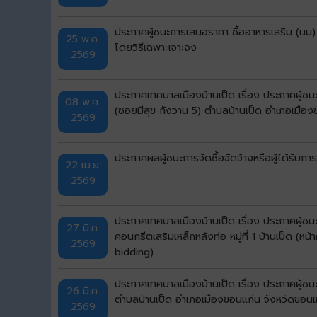
ประกาศผู้ชนะการเสนอราคา ซื้ออาหารเสริม (นม)
25 พ.ค.
โดยวิธีเฉพาะเจาะจง
2569
ประกาศเทศบาลเมืองบ้านเป็ด เรื่อง ประกาศผู้ช
08 พ.ค.
(ซอยมีสุข กังวาน 5) ตำบลบ้านเป็ด อำเภอเมือง
2569
ประกาศผลผู้ชนะการจัดซื้อจัดจ้างหรือผู้ได้ร
22 เม.ย.
2569
ประกาศเทศบาลเมืองบ้านเป็ด เรื่อง ประกาศผู้
27 มี.ค.
คอนกรีตเสริมเหล็กหลังท่อ หมู่ที่ 1 บ้านเป็ด 
2569
bidding)
ประกาศเทศบาลเมืองบ้านเป็ด เรื่อง ประกาศผู้ชน
26 มี.ค.
ตำบลบ้านเป็ด อำเภอเมืองขอนแก่น จังหวัดขอนแก
2569