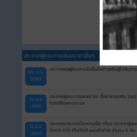
ประกาศผู้ชนะการเสนอราคาอื่นๆ
ประกาศผลผู้ชนะการจัดซื้อจัดจ้างหรือผู้ได้รั
09 ก.ค.
2569
ประกาศผู้ชนะการเสนอราคา ซื้ออาหารเสริม (นม)
26 มิ.ย.
โดยวิธีเฉพาะเจาะจง
2569
ประกาศเทศบาลเมืองบ้านเป็ด เรื่อง ประกาศผู้ช
12 มิ.ย.
ต่ำกว่า 170 กิโลวัตต์ แบบอัดท้าย จำนวน 5 คั
2569