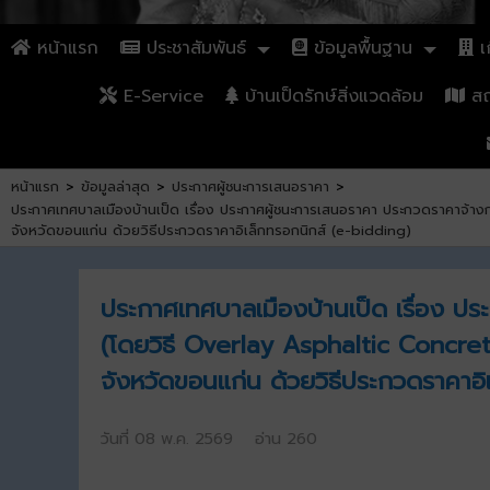
หน้าแรก
ประชาสัมพันธ์
ข้อมูลพื้นฐาน
เก
E-Service
บ้านเป็ดรักษ์สิ่งแวดล้อม
สถา
หน้าแรก
>
ข้อมูลล่าสุด
>
ประกาศผู้ชนะการเสนอราคา
>
ประกาศเทศบาลเมืองบ้านเป็ด เรื่อง ประกาศผู้ชนะการเสนอราคา ประกวดราคาจ้างก
จังหวัดขอนแก่น ด้วยวิธีประกวดราคาอิเล็กทรอกนิกส์ (e-bidding)
ประกาศเทศบาลเมืองบ้านเป็ด เรื่อง ป
(โดยวิธี Overlay Asphaltic Concrete
จังหวัดขอนแก่น ด้วยวิธีประกวดราคาอิ
วันที่ 08 พ.ค. 2569 อ่าน 260