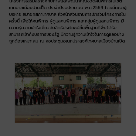
โครงการเสริมสร้างศักยภาพและพัฒนาคุณชีวิตคนพิการในเขต
เทศบาลเมืองบ้านเป็ด ประจำปีงบประมาณ พ.ศ.2569 โดยมีคณะผู้
บริหาร สมาชิกสภาเทศบาล หัวหน้าส่วนราชการเข้าร่วมโครงการใน
ครั้งนี้ เพื่อให้คนพิการ ผู้ดูแลคนพิการ และกลุ่มผู้ดูแลคนพิการ มี
ความรู้ความเข้าใจเกี่ยวกับสิทธิประโยชน์ขั้นพื้นฐานที่พึงได้รับ
สามารถเข้าถึงบริการของรัฐ มีความรู้ความเข้าใจในการดูแลอย่าง
ถูกต้องเหมาะสม ณ หอประชุมอเนกประสงค์เทศบาลเมืองบ้านเป็ด