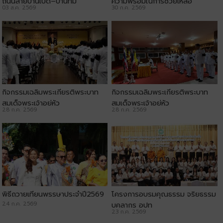
ถนนสายบ้านเป็ด–บ้านทุ่ม
ความพร้อมในการช่วยเหลือ
03 ส.ค. 2569
30 ก.ค. 2569
ประชาชน
กิจกรรมเฉลิมพระเกียรติพระบาท
กิจกรรมเฉลิมพระเกียรติพระบาท
สมเด็จพระเจ้าอยู่หัว
สมเด็จพระเจ้าอยู่หัว
28 ก.ค. 2569
28 ก.ค. 2569
พิธีถวายเทียนพรรษาประจำปี2569
โครงการอบรมคุณธรรม จริยธรรม
24 ก.ค. 2569
บุคลากร อปท
23 ก.ค. 2569