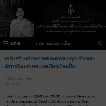
เทศบาลเมืองบ้านเป็ด
MENU
เสริมสร้างศักยภาพและพัฒนาคุณชีวิตคน
พิการในเขตเทศบาลเมืองบ้านเป็ด
วันที่ 08 พ.ค. 2569
อ่าน 230
วันที่ 8 พฤษภาคม 2569 เวลา 08.30 น. นางสาวปิยวรรณ จิต
ตะมัย นายกเทศมนตรีเมืองบ้านเป็ด เป็นประธานกล่าวเปิดใน