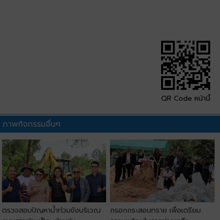
QR Code หน้านี้
ภาพกิจกรรมอื่นๆ
ตรวจสอบปัญหาน้ำท่วมขังบริเวณ
กรอกกระสอบทราย เพื่อเตรียม