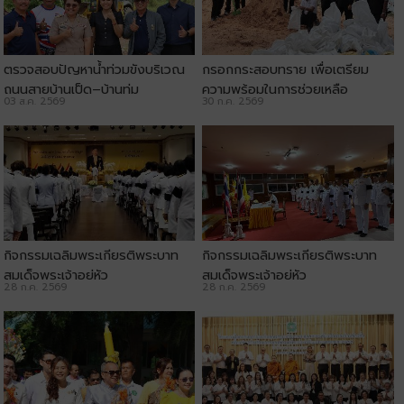
ตรวจสอบปัญหาน้ำท่วมขังบริเวณ
กรอกกระสอบทราย เพื่อเตรียม
ถนนสายบ้านเป็ด–บ้านทุ่ม
ความพร้อมในการช่วยเหลือ
03 ส.ค. 2569
30 ก.ค. 2569
ประชาชน
กิจกรรมเฉลิมพระเกียรติพระบาท
กิจกรรมเฉลิมพระเกียรติพระบาท
สมเด็จพระเจ้าอยู่หัว
สมเด็จพระเจ้าอยู่หัว
28 ก.ค. 2569
28 ก.ค. 2569