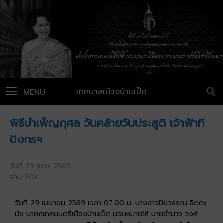
เทศบาลเมืองบ้านเป็ด
MENU
พิธีบำเพ็ญกุศล วันคล้ายวันประสูติ เจ้าฟ้าที
ปังกรฯ
วันที่ 29 เม.ย. 2569
อ่าน 203
วันที่ 29 เมษายน 2569 เวลา 07.00 น. นางสาวปิยวรรณ จิตตะ
มัย นายกเทศมนตรีเมืองบ้านเป็ด มอบหมายให้ นายอำนาจ วงศ์