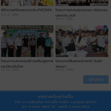
พิธีถวายเทียนพรรษาประจำปี2569
โครงการอบรมคุณธรรม จริยธรรม
24 ก.ค. 2569
บุคลากร อปท
23 ก.ค. 2569
โครงการมหกรรมสร้างเสริมสุขภาพ
โครงการสืบสานประเพณี วันเข้า
และป้องกันโรค
พรรษา
22 ก.ค. 2569
20 ก.ค. 2569
ดูทั้งหมด
เทศบาลเมืองบ้านเป็ด
555 ม.2 ถ.เลี่ยงเมือง ต.บ้านเป็ด อ.เมือง จ.ขอนแก่น 40000
โทร. 0-4342-3869-70 แฟกซ์. 0-4342-3032