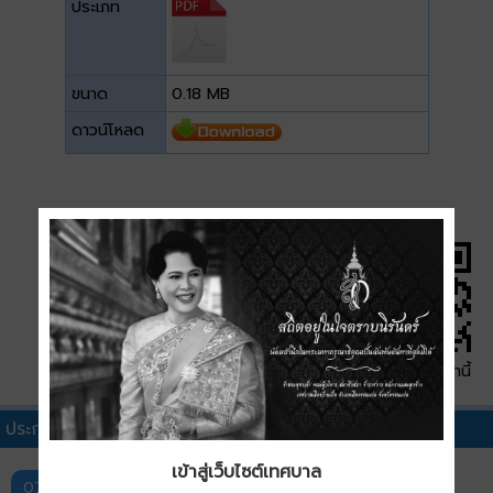
ประเภท
ขนาด
0.18 MB
ดาวน์โหลด
QR Code หน้านี้
ประกาศประกวดราคาอื่นๆ
เข้าสู่เว็บไซต์เทศบาล
ประกาศเทศบาลเมืองบ้านเป็ด เรื่อง ประกวดราคาซื้อ
07 ส.ค.