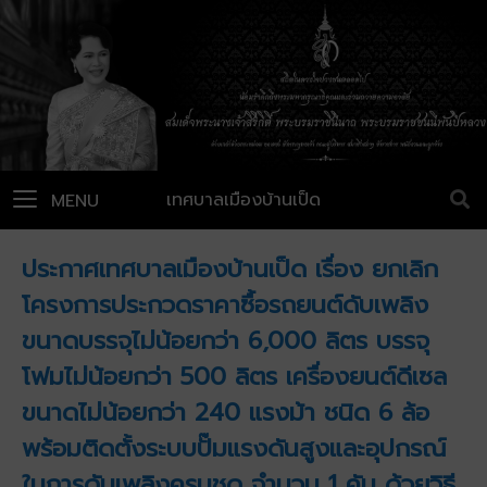
เทศบาลเมืองบ้านเป็ด
MENU
ประกาศเทศบาลเมืองบ้านเป็ด เรื่อง ยกเลิก
โครงการประกวดราคาซื้อรถยนต์ดับเพลิง
ขนาดบรรจุไม่น้อยกว่า 6,000 ลิตร บรรจุ
โฟมไม่น้อยกว่า 500 ลิตร เครื่องยนต์ดีเซล
ขนาดไม่น้อยกว่า 240 แรงม้า ชนิด 6 ล้อ
พร้อมติดตั้งระบบปั๊มแรงดันสูงและอุปกรณ์
ในการดับเพลิงครบชุด จำนวน 1 คัน ด้วยวิธี