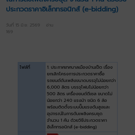
ประกวดราคาอิเล็กทรอนิกส์ (e-bidding)
วันที่ 15 มิ.ย. 2569 อ่าน
169
ไฟล์ที่
1. ประกาศเทศบาลเมืองบ้านเป็ด เรื่อง
ยกเลิกโครงการประกวดราคาซื้อ
รถยนต์ดับเพลิงขนาดบรรจุไม่น้อยกว่า
6,000 ลิตร บรรจุโฟมไม่น้อยกว่า
500 ลิตร เครื่องยนต์ดีเซล ขนาดไม่
น้อยกว่า 240 แรงม้า ชนิด 6 ล้อ
พร้อมติดตั้งระบบปั๊มแรงดันสูงและ
อุปกรณ์ในการดับเพลิงครบชุด
จำนวน 1 คัน ด้วยวิธีประกวดราคา
อิเล็กทรอนิกส์ (e-bidding)