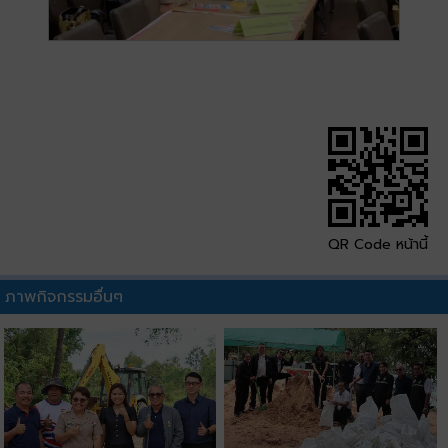
QR Code หน้านี้
ภาพกิจกรรมอื่นๆ