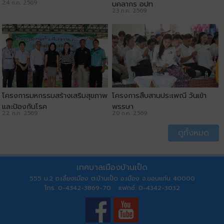
24 ก.ค. 2569
บุคลากร อปท
23 ก.ค. 2569
โครงการมหกรรมสร้างเสริมสุขภาพ
โครงการสืบสานประเพณี วันเข้า
และป้องกันโรค
พรรษา
22 ก.ค. 2569
20 ก.ค. 2569
ดูทั้งหมด
เทศบาลเมืองบ้านเป็ด
555 ม.2 ถ.เลี่ยงเมือง ต.บ้านเป็ด อ.เมือง จ.ขอนแก่น 40000
โทร. 0-4342-3869-70 แฟกซ์. 0-4342-3032