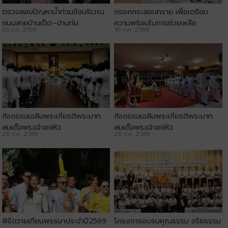
ตรวจสอบปัญหาน้ำท่วมขังบริเวณ
กรอกกระสอบทราย เพื่อเตรียม
ถนนสายบ้านเป็ด–บ้านทุ่ม
ความพร้อมในการช่วยเหลือ
03 ส.ค. 2569
30 ก.ค. 2569
ประชาชน
กิจกรรมเฉลิมพระเกียรติพระบาท
กิจกรรมเฉลิมพระเกียรติพระบาท
สมเด็จพระเจ้าอยู่หัว
สมเด็จพระเจ้าอยู่หัว
28 ก.ค. 2569
28 ก.ค. 2569
พิธีถวายเทียนพรรษาประจำปี2569
โครงการอบรมคุณธรรม จริยธรรม