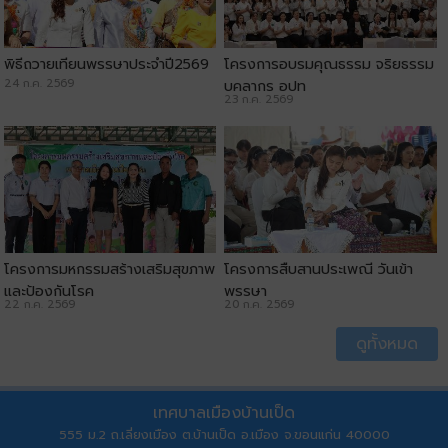
พิธีถวายเทียนพรรษาประจำปี2569
โครงการอบรมคุณธรรม จริยธรรม
24 ก.ค. 2569
บุคลากร อปท
23 ก.ค. 2569
โครงการมหกรรมสร้างเสริมสุขภาพ
โครงการสืบสานประเพณี วันเข้า
และป้องกันโรค
พรรษา
22 ก.ค. 2569
20 ก.ค. 2569
ดูทั้งหมด
เทศบาลเมืองบ้านเป็ด
555 ม.2 ถ.เลี่ยงเมือง ต.บ้านเป็ด อ.เมือง จ.ขอนแก่น 40000