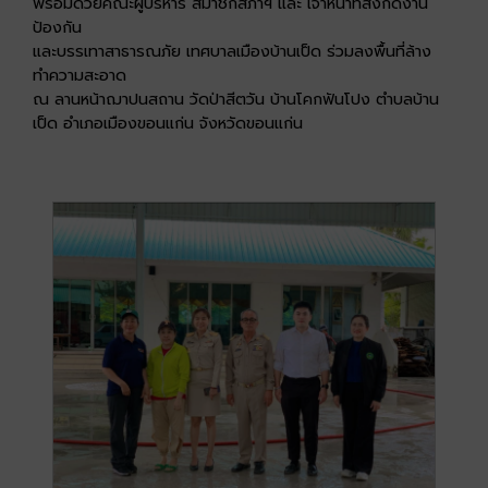
พร้อมด้วยคณะผู้บริหาร สมาชิกสภาฯ และ เจ้าหน้าที่สังกัดงาน
ป้องกัน
และบรรเทาสาธารณภัย เทศบาลเมืองบ้านเป็ด ร่วมลงพื้นที่ล้าง
ทำความสะอาด
ณ ลานหน้าฌาปนสถาน วัดป่าสีตวัน บ้านโคกฟันโปง ตำบลบ้าน
เป็ด อำเภอเมืองขอนแก่น จังหวัดขอนแก่น