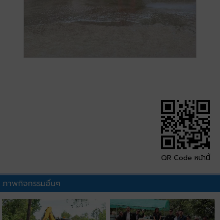
QR Code หน้านี้
ภาพกิจกรรมอื่นๆ