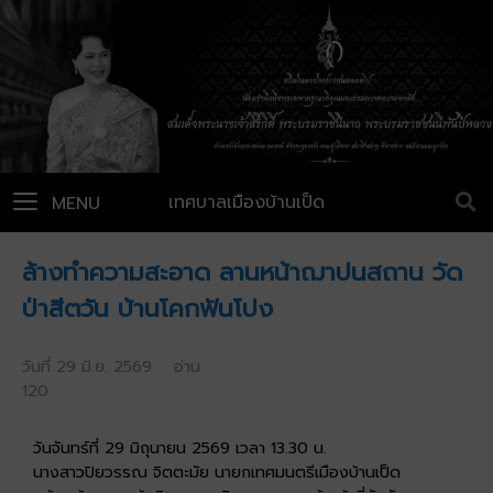
เทศบาลเมืองบ้านเป็ด
MENU
ล้างทำความสะอาด ลานหน้าฌาปนสถาน วัด
ป่าสีตวัน บ้านโคกฟันโปง
วันที่ 29 มิ.ย. 2569 อ่าน
120
วันจันทร์ที่ 29 มิถุนายน 2569 เวลา 13.30 น.
นางสาวปิยวรรณ จิตตะมัย นายกเทศมนตรีเมืองบ้านเป็ด