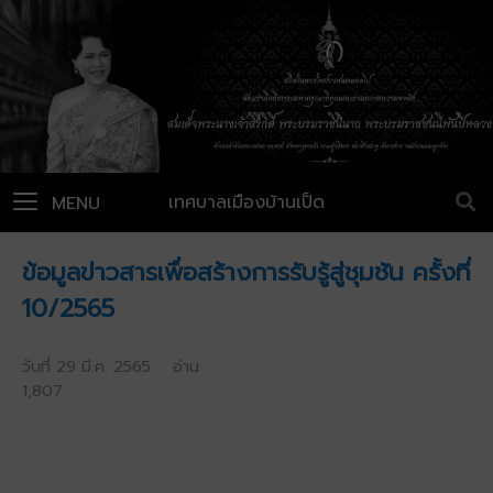
เทศบาลเมืองบ้านเป็ด
MENU
ข้อมูลข่าวสารเพื่อสร้างการรับรู้สู่ชุมชัน ครั้งที่
10/2565
วันที่ 29 มี.ค. 2565 อ่าน
1,807