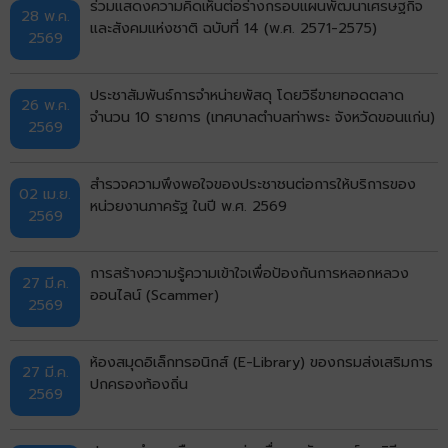
ร่วมแสดงความคิดเห็นต่อร่างกรอบแผนพัฒนาเศรษฐกิจ
28 พ.ค.
และสังคมแห่งชาติ ฉบับที่ 14 (พ.ศ. 2571-2575)
2569
ประชาสัมพันธ์การจำหน่ายพัสดุ โดยวิธีขายทอดตลาด
26 พ.ค.
จำนวน 10 รายการ (เทศบาลตำบลท่าพระ จังหวัดขอนแก่น)
2569
สำรวจความพึงพอใจของประชาชนต่อการให้บริการของ
02 เม.ย.
หน่วยงานภาครัฐ ในปี พ.ศ. 2569
2569
การสร้างความรู้ความเข้าใจเพื่อป้องกันการหลอกหลวง
27 มี.ค.
ออนไลน์ (Scammer)
2569
ห้องสมุดอิเล็กทรอนิกส์ (E-Library) ของกรมส่งเสริมการ
27 มี.ค.
ปกครองท้องถิ่น
2569