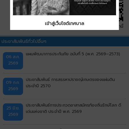
เข้าสู่เว็บไซต์เทศบาล
QR Code หน้านี้
ประชาสัมพันธ์ทั่วไปอื่นๆ
แผนพัฒนาการประกันภัย ฉบับที่ 5 (พ.ศ. 2569–2573)
06 ส.ค.
2569
ประชาสัมพันธ์ การสรรหาปราชญ์เกษตรของแผ่นดิน
09 ก.ค.
ประจำปี 2570
2569
ประชาสัมพันธ์การประกวดอาสาสมัครท้องถิ่นรักษ์โลก ดี
25 มิ.ย.
เด่นแห่งชาติ ประจำปี พ.ศ. 2569
2569