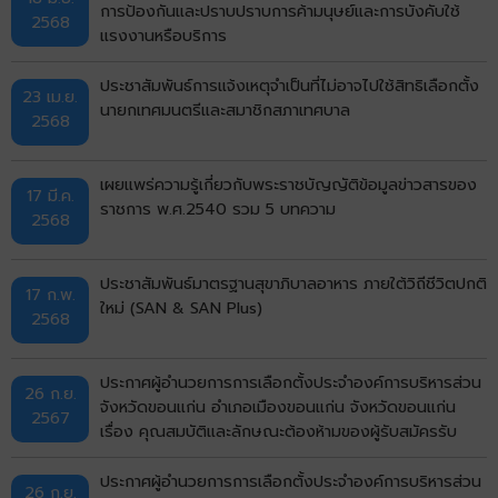
การป้องกันและปราบปราบการค้ามนุษย์และการบังคับใช้
2568
แรงงานหรือบริการ
ประชาสัมพันธ์การแจ้งเหตุจำเป็นที่ไม่อาจไปใช้สิทธิเลือกตั้ง
23 เม.ย.
นายกเทศมนตรีและสมาชิกสภาเทศบาล
2568
เผยแพร่ความรู้เกี่ยวกับพระราชบัญญัติข้อมูลข่าวสารของ
17 มี.ค.
ราชการ พ.ศ.2540 รวม 5 บทความ
2568
ประชาสัมพันธ์มาตรฐานสุขาภิบาลอาหาร ภายใต้วิถีชีวิตปกติ
17 ก.พ.
ใหม่ (SAN & SAN Plus)
2568
ประกาศผู้อำนวยการการเลือกตั้งประจำองค์การบริหารส่วน
26 ก.ย.
จังหวัดขอนแก่น อำเภอเมืองขอนแก่น จังหวัดขอนแก่น
2567
เรื่อง คุณสมบัติและลักษณะต้องห้ามของผู้รับสมัครรับ
เลือกตั้งเป็นนายกองค์การบริหารส่วนจังหวัดขอนแก่น
ประกาศผู้อำนวยการการเลือกตั้งประจำองค์การบริหารส่วน
26 ก.ย.