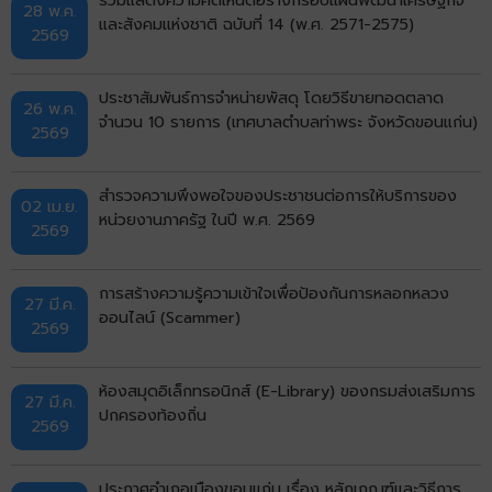
28 พ.ค.
และสังคมแห่งชาติ ฉบับที่ 14 (พ.ศ. 2571-2575)
2569
ประชาสัมพันธ์การจำหน่ายพัสดุ โดยวิธีขายทอดตลาด
26 พ.ค.
จำนวน 10 รายการ (เทศบาลตำบลท่าพระ จังหวัดขอนแก่น)
2569
สำรวจความพึงพอใจของประชาชนต่อการให้บริการของ
02 เม.ย.
หน่วยงานภาครัฐ ในปี พ.ศ. 2569
2569
การสร้างความรู้ความเข้าใจเพื่อป้องกันการหลอกหลวง
27 มี.ค.
ออนไลน์ (Scammer)
2569
ห้องสมุดอิเล็กทรอนิกส์ (E-Library) ของกรมส่งเสริมการ
27 มี.ค.
ปกครองท้องถิ่น
2569
ประกาศอำเภอเมืองขอนแก่น เรื่อง หลักเกณฑ์และวิธีการ