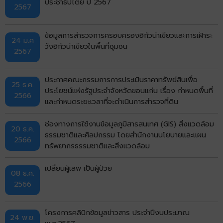
ประชาธิปไตย ปี 2567
2567
ข้อมูลการสำรวจการครอบครองอิกัวน่าเขียวและการเฝ้าระ
24 ม.ค
วังอิกัวน่าเขียวในพื้นที่ชุมชน
2567
ประกาศคณะกรรมการการประเมินราคาทรัพย์สินเพื่อ
25 ธ.ค.
ประโยชน์แห่งรัฐประจำจังหวัดขอนแก่น เรื่อง กำหนดพื้นที่
2566
และกำหนดระยะเวลาที่จะดำเนินการสำรวจที่ดิน
ช่องทางการใช้งานข้อมูลภูมิสารสนเทศ (GIS) สิ่งแวดล้อม
20 ธ.ค.
ธรรมชาติและศิลปกรรม โดยสำนักงานนโยบายและแผน
2566
ทรัพยากรธรรมชาติและสิ่งแวดล้อม
เปลี่ยนผู้เสพ เป็นผู้ป่วย
08 ธ.ค.
2566
โครงการคลินิกข้อมูลข่าวสาร ประจำปีงบประมาณ
24 พ.ย.