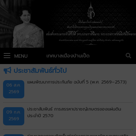
เทศบาลเมืองบ้านเป็ด
MENU
ประชาสัมพันธ์ทั่วไป
แผนพัฒนาการประกันภัย ฉบับที่ 5 (พ.ศ. 2569–2573)
06 ส.ค.
2569
ประชาสัมพันธ์ การสรรหาปราชญ์เกษตรของแผ่นดิน
09 ก.ค.
ประจำปี 2570
2569
ร่วมแสดงความคิดเห็นต่อร่างกรอบแผนพัฒนาเศรษฐกิจ