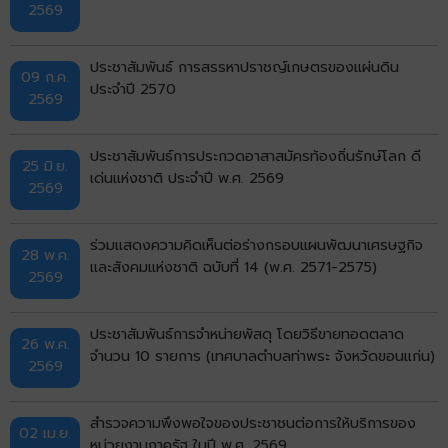
2569
ประชาสัมพันธ์ การสรรหาปราชญ์เกษตรของแผ่นดิน
09 ก.ค.
ประจำปี 2570
2569
ประชาสัมพันธ์การประกวดอาสาสมัครท้องถิ่นรักษ์โลก ดี
25 มิ.ย.
เด่นแห่งชาติ ประจำปี พ.ศ. 2569
2569
ร่วมแสดงความคิดเห็นต่อร่างกรอบแผนพัฒนาเศรษฐกิจ
28 พ.ค.
และสังคมแห่งชาติ ฉบับที่ 14 (พ.ศ. 2571-2575)
2569
ประชาสัมพันธ์การจำหน่ายพัสดุ โดยวิธีขายทอดตลาด
26 พ.ค.
จำนวน 10 รายการ (เทศบาลตำบลท่าพระ จังหวัดขอนแก่น)
2569
สำรวจความพึงพอใจของประชาชนต่อการให้บริการของ
02 เม.ย.
หน่วยงานภาครัฐ ในปี พ.ศ. 2569