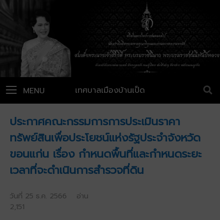
เทศบาลเมืองบ้านเป็ด
MENU
ประกาศคณะกรรมการการประเมินราคา
ทรัพย์สินเพื่อประโยชน์แห่งรัฐประจำจังหวัด
ขอนแก่น เรื่อง กำหนดพื้นที่และกำหนดระยะ
เวลาที่จะดำเนินการสำรวจที่ดิน
วันที่ 25 ธ.ค. 2566 อ่าน
2,151