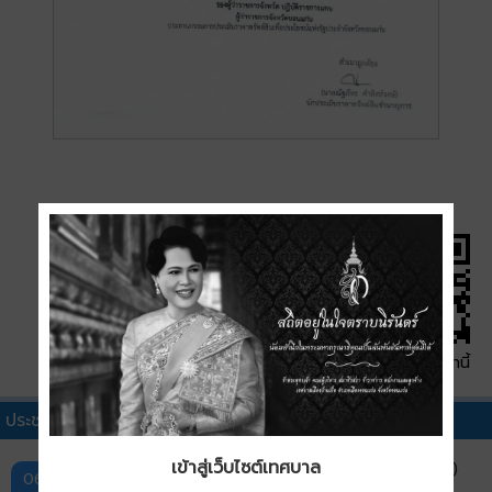
QR Code หน้านี้
ประชาสัมพันธ์ทั่วไปอื่นๆ
เข้าสู่เว็บไซต์เทศบาล
แผนพัฒนาการประกันภัย ฉบับที่ 5 (พ.ศ. 2569–2573)
06 ส.ค.