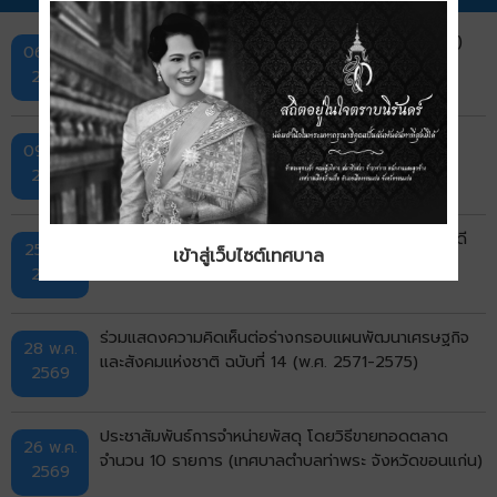
แผนพัฒนาการประกันภัย ฉบับที่ 5 (พ.ศ. 2569–2573)
06 ส.ค.
2569
ประชาสัมพันธ์ การสรรหาปราชญ์เกษตรของแผ่นดิน
09 ก.ค.
ประจำปี 2570
2569
ประชาสัมพันธ์การประกวดอาสาสมัครท้องถิ่นรักษ์โลก ดี
25 มิ.ย.
เข้าสู่เว็บไซต์เทศบาล
เด่นแห่งชาติ ประจำปี พ.ศ. 2569
2569
ร่วมแสดงความคิดเห็นต่อร่างกรอบแผนพัฒนาเศรษฐกิจ
28 พ.ค.
และสังคมแห่งชาติ ฉบับที่ 14 (พ.ศ. 2571-2575)
2569
ประชาสัมพันธ์การจำหน่ายพัสดุ โดยวิธีขายทอดตลาด
26 พ.ค.
จำนวน 10 รายการ (เทศบาลตำบลท่าพระ จังหวัดขอนแก่น)
2569