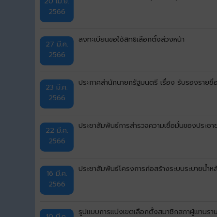
20 เม.ย.
2566
ลงทะเบียนขอใช้สิทธิเลือกตั้งล่วงหน้า
27 มี.ค.
2566
ประกาศสำนักนายกรัฐมนตรี เรื่อง รับรองรายช
23 มี.ค.
2566
ประชาสัมพันธ์การสำรวจความเชื่อมั่นของประ
22 มี.ค.
2566
ประชาสัมพันธ์โครงการก่อสร้างระบบระบายน้ำหลัก
16 มี.ค.
2566
รูปแบบการแบ่งเขตเลือกตั้งสมาชิกสภาผู้แทนรา
10 มี.ค.