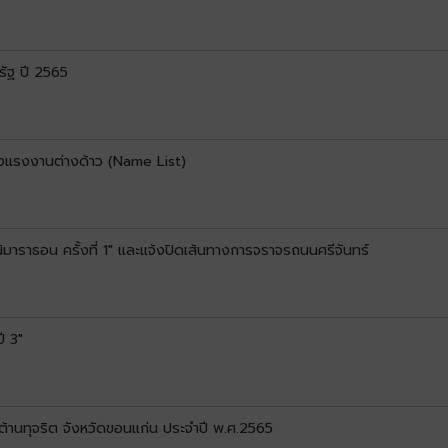
รัฐ ปี 2565
างแรงงานต่างด้าว (Name List)
ินิมาราธอน ครั้งที่ 1" และแจ้งปิดเส้นทางการจราจรถนนศรีจันทร์
ี 3"
้านทุจริต จังหวัดขอนแก่น ประจำปี พ.ศ.2565