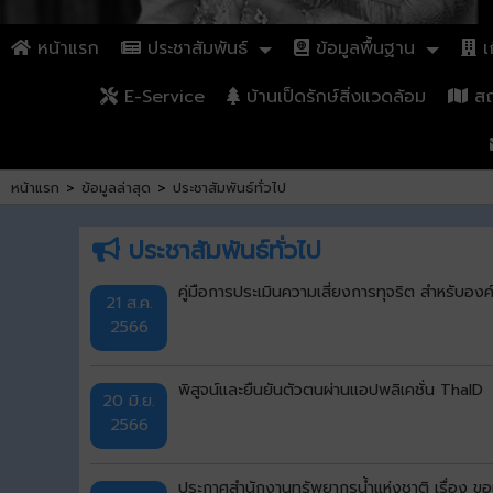
หน้าแรก
ประชาสัมพันธ์
ข้อมูลพื้นฐาน
เก
E-Service
บ้านเป็ดรักษ์สิ่งแวดล้อม
สถา
หน้าแรก
>
ข้อมูลล่าสุด
>
ประชาสัมพันธ์ทั่วไป
ประชาสัมพันธ์ทั่วไป
คู่มือการประเมินความเสี่ยงการทุจริต สำหรับอ
21 ส.ค.
2566
พิสูจน์และยืนยันตัวตนผ่านแอปพลิเคชั่น ThaID
20 มิ.ย.
2566
ประกาศสำนักงานทรัพยากรน้ำแห่งชาติ เรื่อง ขอ