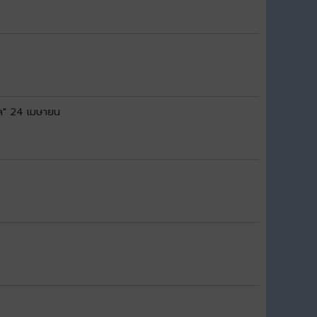
ล" 24 เมษายน