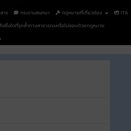
วสาร
กระดานสนทนา
กฏหมายที่เกี่ยวข้อง
ITA
่งอื่นใดที่รุกล้ำทางสาธารณะหรือไม่ชอบด้วยกฎหมาย
n