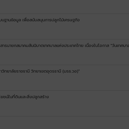
ระบบฐานข้อมูล เพื่อสนับสนุนการปลูกไม้เศรษฐกิจ
สารนายกสมาคมสันนิบาตเทศบาลแห่งประเทศไทย เนื่องในโอกาส "วันเทศบา
หาวิทยาลัยราชธานี วิทยาเขตอุดรธานี (มรธ.วอ)"
ชน์ในที่ดินและสิ่งปลูกสร้าง