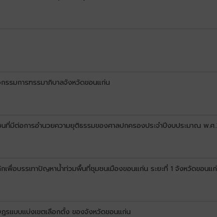
ื่อกรรมการฑรรมาภิบาลจังหวัดขอนแก่น
ชาชนที่มีต่อการอำนวยความยุติธรรมของศาลปกครองประจำปีงบประมาณ พ.ศ
เพื่อบรรเทาปัญหาน้ำท่วมพื้นที่ชุมชนเมืองขอนแก่น ระยะที่ 1 จังหวัดขอนแก
ษฎรแบบแบ่งเขตเลือกตั้ง ของจังหวัดขอนแก่น