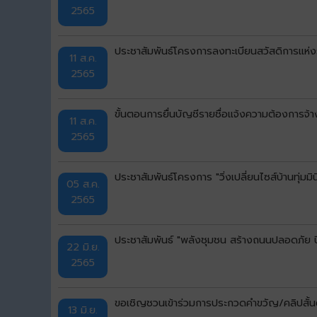
2565
ประชาสัมพันธ์โครงการลงทะเบียนสวัสดิการแห่ง
11 ส.ค.
2565
ขั้นตอนการยื่นบัญชีรายชื่อแจ้งความต้องการจ้
11 ส.ค.
2565
ประชาสัมพันธ์โครงการ "วิ่งเปลี่ยนไซส์บ้านทุ่มม
05 ส.ค.
2565
ประชาสัมพันธ์ "พลังชุมชน สร้างถนนปลอดภัย ป
22 มิ.ย.
2565
ขอเชิญชวนเข้าร่วมการประกวดคำขวัญ/คลิปสั้นต
13 มิ.ย.