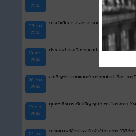
2565
การดำเนินการสรรหากรรมการธรรมาภิบาลจังหว
06 ธ.ค.
2565
ประกาศอำเภอเมืองขอนแก่น เรื่อง มาตรการรอง
18 พ.ย.
2565
ขอเชิญร่วมตอบแบบสำรวจออนไลน์ เรื่อง การรับ
28 ต.ค.
2565
ทุนการศึกษาระดับปริญญาโท ตามโครงการ You
19 ต.ค.
2565
การเผยแพร่สื่อประชาสัมพันธ์โครงการ "มีดีต้อง
23 ส.ค.