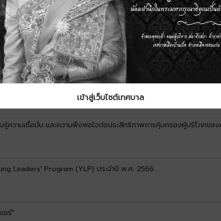
ัด กรณีกรรมการพ้นจากตำแหน่งตามวาระ
รับการจัดงานหรือกิจกรรมการแสดงดนตรี คอนเสิร์ตหรือการจัดกิจกรรมรื่น
เข้าสู่เว็บไซต์เทศบาล
รู้ความเชื่อมั่น และความพึงพอใจต่อประสิทธิภาพการคุ้มครองผู้บริโภคขอ
ng Leaders' Program (YLP) ประจำปี พ.ศ. 2566
แชร์"