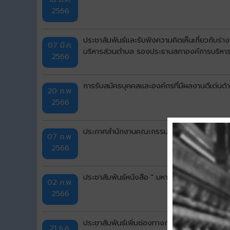
2566
ประชาสัมพันธ์และรับฟังความคิดเห็นเกี่ยวกั
07 มี.ค.
บริหารส่วนตำบล รองประธานสภาองค์การบริหาร
2566
การรับสมัครบุคคลและองค์กรที่มีผลงานดีเด่นด้
20 ก.พ.
2566
ประกาศสำนักงานคณะกรรมการการเลือกตั้งประจำจ
07 ก.พ.
2566
ประชาสัมพันธ์หนังสือ " มหาดไทย ผ้าไทยใส่ให้สน
02 ก.พ.
2566
ประชาสัมพันธ์เพิ่มช่องทางการร้องเรียนร้องทุ
21 ธ.ค.