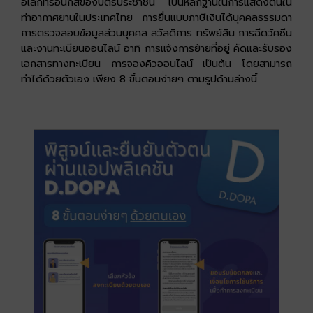
อิเล็กทรอนิกส์ของบัตรประชาชน เป็นหลักฐานในการแสดงตนใน
ท่าอากาศยานในประเทศไทย การยื่นแบบภาษีเงินได้บุคคลธรรมดา
การตรวจสอบข้อมูลส่วนบุคคล สวัสดิการ ทรัพย์สิน การฉีดวัคซีน
และงานทะเบียนออนไลน์ อาทิ การแจ้งการย้ายที่อยู่ คัดและรับรอง
เอกสารทางทะเบียน การจองคิวออนไลน์ เป็นต้น โดยสามารถ
ทำได้ด้วยตัวเอง เพียง 8 ขั้นตอนง่ายๆ ตามรูปด้านล่างนี้