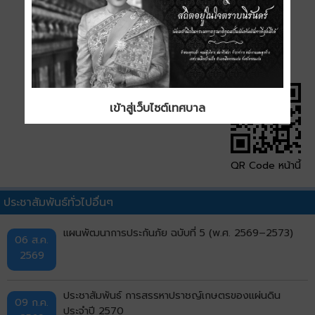
เข้าสู่เว็บไซต์เทศบาล
QR Code หน้านี้
ประชาสัมพันธ์ทั่วไปอื่นๆ
แผนพัฒนาการประกันภัย ฉบับที่ 5 (พ.ศ. 2569–2573)
06 ส.ค.
2569
ประชาสัมพันธ์ การสรรหาปราชญ์เกษตรของแผ่นดิน
09 ก.ค.
ประจำปี 2570