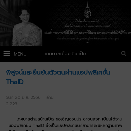
เทศบาลเมืองบ้านเป็ด
MENU
พิสูจน์และยืนยันตัวตนผ่านแอปพลิเคชั่น
ThaID
วันที่ 20 มิ.ย. 2566 อ่าน
2,223
เทศบาลตำบลบ้านเป็ด ขอเชิญชวนประชาชนลงทะเบียนใช้งาน
แอปพลิเคชั่น ThaID ซึ่งเป็นแอปพลิเคชั่นที่สามารถใช้หลักฐานภาพ