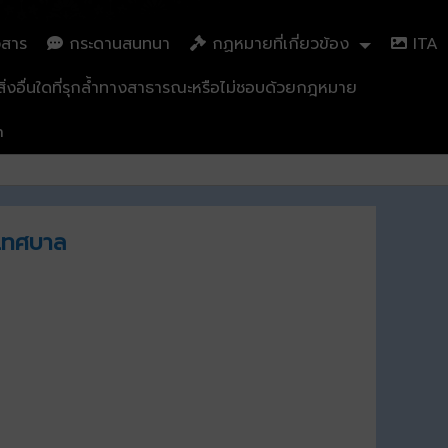
วสาร
กระดานสนทนา
กฏหมายที่เกี่ยวข้อง
ITA
่งอื่นใดที่รุกล้ำทางสาธารณะหรือไม่ชอบด้วยกฎหมาย
n
าเทศบาล