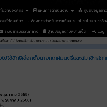
ี่ยวกับองค์กร
แผนการดำเนินงาน
ศูนย์ข้อมูลข่า
นที่ท่องเที่ยว
- ช่องทางสำหรับการแจ้งเบาะแสป้ายโฆษณาหรือสิ
ระบบสารบรรณกลาง
ฐานข้อมูลตำบลบ้านเป็ด
Logi
็นที่ไม่อาจไปใช้สิทธิเลือกตั้งนายกเทศมนตรีและสมาชิกสภาเทศบาล
อาจไปใช้สิทธิเลือกตั้งนายกเทศมนตรีและสมาชิกสภ
-10 พฤษภาคม 2568)
- 18 พฤษภาคม 2568)
ั้ง