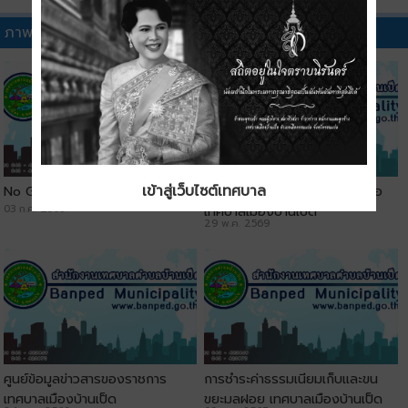
ภาพวิดีทัศน์อื่นๆ
เข้าสู่เว็บไซต์เทศบาล
No Gift Policy
ประชาสัมพันธ์ช่องทางการติดต่อ
03 ก.ค. 2569
เทศบาลเมืองบ้านเป็ด
29 พ.ค. 2569
ศูนย์ข้อมูลข่าวสารของราชการ
การชำระค่าธรรมเนียมเก็บและขน
เทศบาลเมืองบ้านเป็ด
ขยะมูลฝอย เทศบาลเมืองบ้านเป็ด