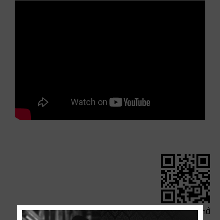
QR Code หน้านี้