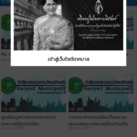
ภาพวิดีทัศน์อื่นๆ
No Gift Policy
ประชาสัมพันธ์ช่องทางการติดต่อ
เข้าสู่เว็บไซต์เทศบาล
03 ก.ค. 2569
เทศบาลเมืองบ้านเป็ด
29 พ.ค. 2569
ศูนย์ข้อมูลข่าวสารของราชการ
การชำระค่าธรรมเนียมเก็บและขน
เทศบาลเมืองบ้านเป็ด
ขยะมูลฝอย เทศบาลเมืองบ้านเป็ด
24 เม.ย. 2569
09 พ.ค. 2567