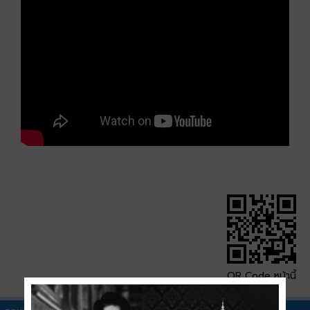
QR Code หน้านี้