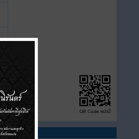
QR Code หน้านี้