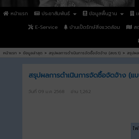
หน้าแรก
ประชาสัมพันธ์
ข้อมูลพื้นฐาน
เก
E-Service
บ้านเป็ดรักษ์สิ่งแวดล้อม
สถา
หน้าแรก
>
ข้อมูลล่าสุด
>
สรุปผลการดำเนินการจัดซื้อจัดจ้าง (สขร.1)
>
สรุปผล
สรุปผลการดำเนินการจัดซื้อจัดจ้าง (
วันที่ 09 ม.ค 2568 อ่าน 1,262
ไฟล