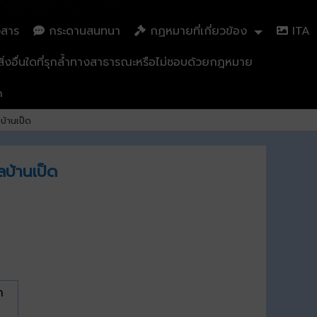
วสาร
กระดานสนทนา
กฏหมายที่เกี่ยวข้อง
ITA
่งอื่นใดที่รุกล้ำทางสาธารณะหรือไม่ชอบด้วยกฎหมาย
n
บ้านเป็ด
บ้านเป็ด
ำ