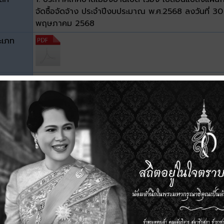
จัดซื้อจัดจ้าง ประจำปีงบประมาณ พ.ศ.2568 ลงวันที่ 30
พฤษภาคม 2568
ะเภท
าด
0.25 MB
วน์โหลด