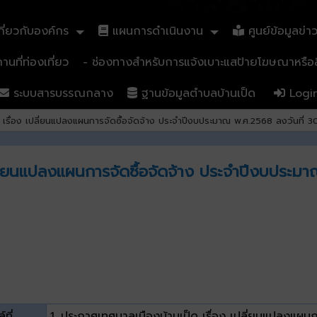
ี่ยวกับองค์กร
แผนการดำเนินงาน
ศูนย์ข้อมูลข่า
นที่ท่องเที่ยว
- ช่องทางสำหรับการแจ้งเบาะแสป้ายโฆษณาหรือสิ
ระบบสารบรรณกลาง
ฐานข้อมูลตำบลบ้านเป็ด
Logi
 เรื่อง เปลี่ยนแปลงแผนการจัดซื้อจัดจ้าง ประจำปีงบประมาณ พ.ศ.2568 ลงวันที
ปลี่ยนแปลงแผนการจัดซื้อจัดจ้าง ประจำปีงบประ
์ที่
1. ประกาศเทศบาลเมืองบ้านเป็ด เรื่อง เปลี่ยนแปลงแผน