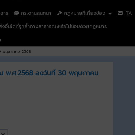
วสาร
กระดานสนทนา
กฏหมายที่เกี่ยวข้อง
ITA
่งอื่นใดที่รุกล้ำทางสาธารณะหรือไม่ชอบด้วยกฎหมาย
n
่ 30 พฤษภาคม 2568
มาณ พ.ศ.2568 ลงวันที่ 30 พฤษภาคม
การ