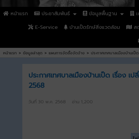
หน้าแรก
ประชาสัมพันธ์
ข้อมูลพื้นฐาน
เก
E-Service
บ้านเป็ดรักษ์สิ่งแวดล้อม
สถา
หน้าแรก
>
ข้อมูลล่าสุด
>
แผนการจัดซื้อจัดจ้าง
>
ประกาศเทศบาลเมืองบ้านเป็ด
ประกาศเทศบาลเมืองบ้านเป็ด เรื่อง เ
2568
วันที่ 30 พ.ค. 2568 อ่าน 1,200
ไฟล