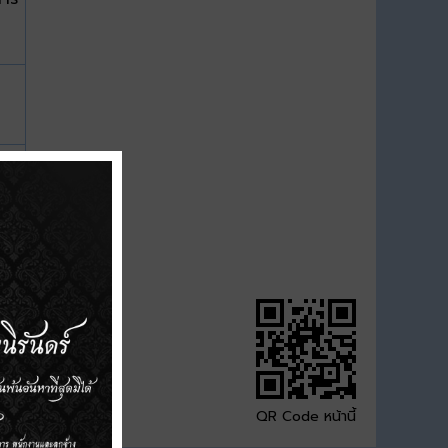
QR Code หน้านี้