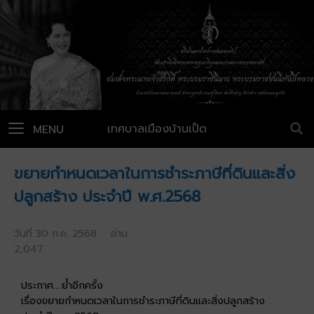
เทศบาลเมืองบ้านเป็ด
MENU
ขยายกำหนดเวลาในการชำระภาษีที่ดินและสิ่ง
ปลูกสร้าง ประจำปี พ.ศ.2568
วันที่ 30 ก.ค. 2568 อ่าน
2,047
ประกาศ....ย้ำอีกครั้ง
เรื่องขยายกำหนดเวลาในการชำระภาษีที่ดินและสิ่งปลูกสร้าง