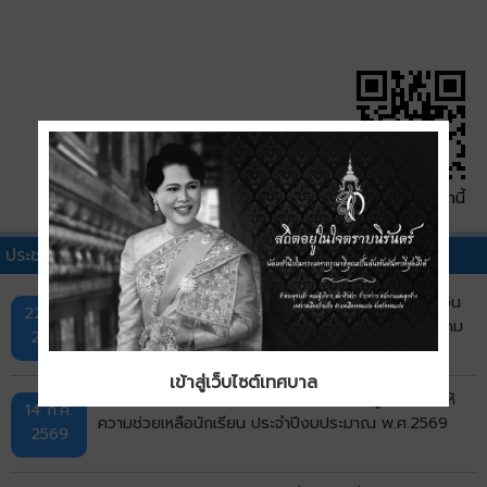
QR Code หน้านี้
ประชาสัมพันธ์เทศบาลอื่นๆ
ประกาศเทศบาลเมืองบ้านเป็ด เรื่อง รายชื่อผู้มีสิทธิรับเงิน
22 ก.ค.
อุดหนุนเพื่อการเลี้ยงดูเด็กแรกเกิด ประจำเดือนกรกฎาคม
2569
พ.ศ. 2569 รอบที่ 1
เข้าสู่เว็บไซต์เทศบาล
ประกาศเทศบาลเมืองบ้านเป็ด เรื่อง รายชื่อผู้ได้รับการให้
14 ก.ค.
ความช่วยเหลือนักเรียน ประจำปีงบประมาณ พ.ศ.2569
2569