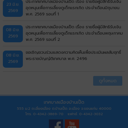
ประกาศเทศบาลเมืองบ้านเป็ด เรื่อง รายชื่อผู้มีสิทธิรับเงิน
23 มิ.ย.
อุดหนุนเพื่อการเลี้ยงดูเด็กแรกเกิด ประจำเดือนมิถุนายน
2569
พ.ศ. 2569 รอบที่ 1
ประกาศเทศบาลเมืองบ้านเป็ด เรื่อง รายชื่อผู้มีสิทธิรับเงิน
08 มิ.ย.
อุดหนุนเพื่อการเลี้ยงดูเด็กแรกเกิด ประจำเดือนพฤษภาคม
2569
พ.ศ. 2569 รอบที่ 2
ขอเชิญชวนร่วมแสดงความคิดเห็นเพื่อประเมินผลสัมฤทธิ์
08 มิ.ย.
พระราชบัญญัติเทศบาล พ.ศ. 2496
2569
ดูทั้งหมด
เทศบาลเมืองบ้านเป็ด
555 ม.2 ถ.เลี่ยงเมือง ต.บ้านเป็ด อ.เมือง จ.ขอนแก่น 40000
โทร. 0-4342-3869-70 แฟกซ์. 0-4342-3032