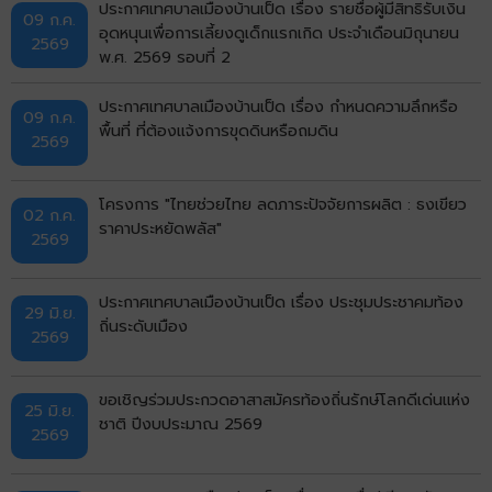
ประกาศเทศบาลเมืองบ้านเป็ด เรื่อง รายชื่อผู้มีสิทธิรับเงิน
09 ก.ค.
อุดหนุนเพื่อการเลี้ยงดูเด็กแรกเกิด ประจำเดือนมิถุนายน
2569
พ.ศ. 2569 รอบที่ 2
ประกาศเทศบาลเมืองบ้านเป็ด เรื่อง กำหนดความลึกหรือ
09 ก.ค.
พื้นที่ ที่ต้องแจ้งการขุดดินหรือถมดิน
2569
โครงการ "ไทยช่วยไทย ลดภาระปัจจัยการผลิต : ธงเขียว
02 ก.ค.
ราคาประหยัดพลัส"
2569
ประกาศเทศบาลเมืองบ้านเป็ด เรื่อง ประชุมประชาคมท้อง
29 มิ.ย.
ถิ่นระดับเมือง
2569
ขอเชิญร่วมประกวดอาสาสมัครท้องถิ่นรักษ์โลกดีเด่นแห่ง
25 มิ.ย.
ชาติ ปีงบประมาณ 2569
2569