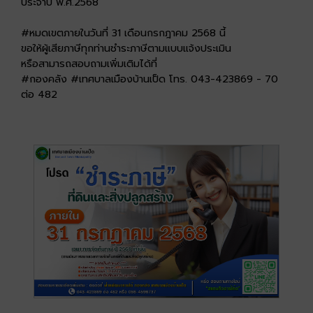
ประจำปี พ.ศ.2568
#หมดเขตภายในวันที่ 31 เดือนกรกฎาคม 2568 นี้
ขอให้ผู้เสียภาษีทุกท่านชำระภาษีตามแบบแจ้งประเมิน
หรือสามารถสอบถามเพิ่มเติมได้ที่
#กองคลัง #เทศบาลเมืองบ้านเป็ด โทร. 043-423869 - 70
ต่อ 482