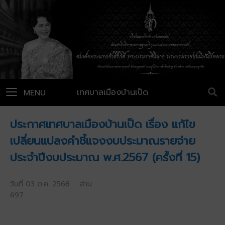
เทศบาลเมืองบ้านเป็ด
MENU
ประกาศเทศบาลเมืองบ้านเป็ด เรื่อง แก้ไข
เปลี่ยนแปลงคำชี้แจงงบประมาณรายจ่าย
ประจำปีงบประมาณ พ.ศ.2567 (ครั้งที่ 15)
วันที่ 03 ต.ค. 2568 อ่าน
697