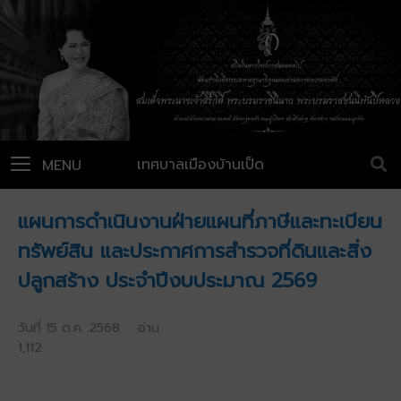
เทศบาลเมืองบ้านเป็ด
MENU
แผนการดำเนินงานฝ่ายแผนที่ภาษีและทะเบียน
ทรัพย์สิน และประกาศการสำรวจที่ดินและสิ่ง
ปลูกสร้าง ประจำปีงบประมาณ 2569
วันที่ 15 ต.ค. 2568 อ่าน
1,112