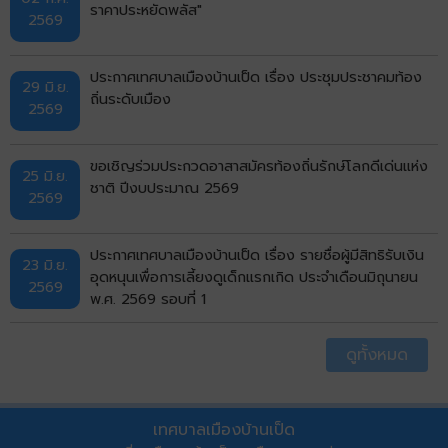
ราคาประหยัดพลัส"
2569
ประกาศเทศบาลเมืองบ้านเป็ด เรื่อง ประชุมประชาคมท้อง
29 มิ.ย.
ถิ่นระดับเมือง
2569
ขอเชิญร่วมประกวดอาสาสมัครท้องถิ่นรักษ์โลกดีเด่นแห่ง
25 มิ.ย.
ชาติ ปีงบประมาณ 2569
2569
ประกาศเทศบาลเมืองบ้านเป็ด เรื่อง รายชื่อผู้มีสิทธิรับเงิน
23 มิ.ย.
อุดหนุนเพื่อการเลี้ยงดูเด็กแรกเกิด ประจำเดือนมิถุนายน
2569
พ.ศ. 2569 รอบที่ 1
ดูทั้งหมด
เทศบาลเมืองบ้านเป็ด