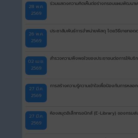
ร่วมแสดงความคิดเห็นต่อร่างกรอบแผนพัฒนาเศร
28 พ.ค.
2569
ประชาสัมพันธ์การจำหน่ายพัสดุ โดยวิธีขายทอ
26 พ.ค.
2569
สำรวจความพึงพอใจของประชาชนต่อการให้บริก
02 เม.ย.
2569
การสร้างความรู้ความเข้าใจเพื่อป้องกันการห
27 มี.ค.
2569
ห้องสมุดอิเล็กทรอนิกส์ (E-Library) ของกรมส
27 มี.ค.
2569