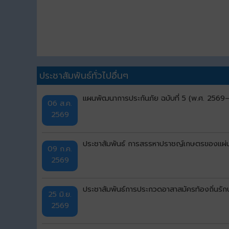
ประชาสัมพันธ์ทั่วไปอื่นๆ
แผนพัฒนาการประกันภัย ฉบับที่ 5 (พ.ศ. 256
06 ส.ค.
2569
ประชาสัมพันธ์ การสรรหาปราชญ์เกษตรของแผ่น
09 ก.ค.
2569
ประชาสัมพันธ์การประกวดอาสาสมัครท้องถิ่นรักษ
25 มิ.ย.
2569