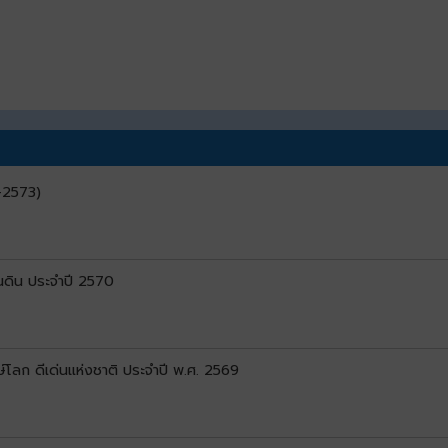
9–2573)
ดิน ประจำปี 2570
์โลก ดีเด่นแห่งชาติ ประจำปี พ.ศ. 2569