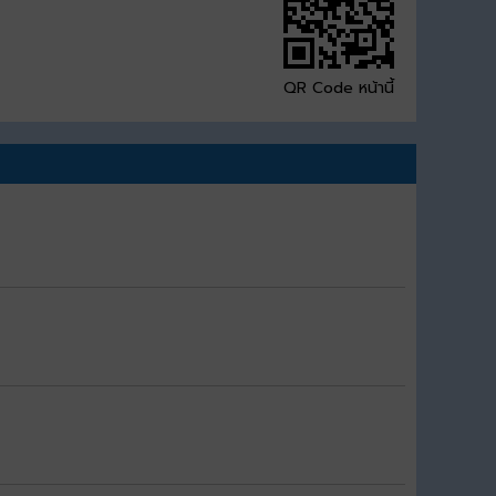
QR Code หน้านี้