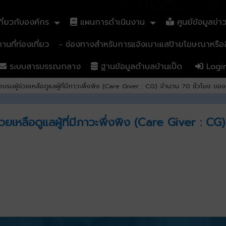
ี่ยวกับองค์กร
แผนการดำเนินงาน
ศูนย์ข้อมูลข่า
นที่ท่องเที่ยว
- ช่องทางสำหรับการแจ้งเบาะแสป้ายโฆษณาหรือสิ
ระบบสารบรรณกลาง
ฐานข้อมูลตำบลบ้านเป็ด
Logi
รมผู้ช่วยเหลือดูแลผู้ที่มีภาวะพึ่งพิง (Care Giver : CG) จำนวน 70 ชั่วโมง 
ยเหลือดูแลผู้ที่มีภาวะพึ่งพิง (Care Giver : 