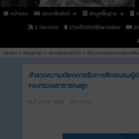
หน้าแรก
ประชาสัมพันธ์
ข้อมูลพื้นฐาน
เก
E-Service
บ้านเป็ดรักษ์สิ่งแวดล้อม
สถา
หน้าแรก
>
ข้อมูลล่าสุด
>
ประชาสัมพันธ์ทั่วไป
>
สำรวจความต้องการรับการฝึกอบ
สำรวจความต้องการรับการฝึกอบรมผู้ช่ว
กระทรวงสาธารณสุข
วันที่ 21 ต.ค. 2568 อ่าน 1,070