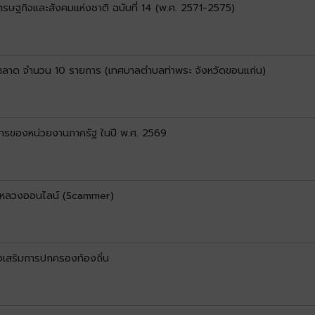
ษฐกิจและสังคมแห่งชาติ ฉบับที่ 14 (พ.ศ. 2571-2575)
ดตลาด จำนวน 10 รายการ (เทศบาลตำบลท่าพระ จังหวัดขอนแก่น)
ารของหน่วยงานภาครัฐ ในปี พ.ศ. 2569
ลอกหลวงออนไลน์ (Scammer)
่งเสริมการปกครองท้องถิ่น