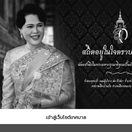
เข้าสู่เว็บไซต์เทศบาล