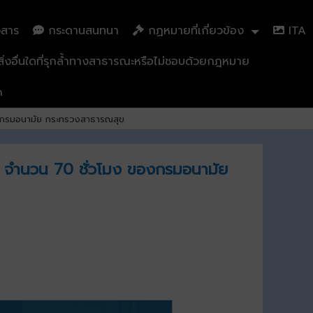
วสาร
กระดานสนทนา
กฏหมายที่เกี่ยวข้อง
ITA
่งอื่นใดที่รุกล้ำทางสาธารณะหรือไม่ชอบด้วยกฎหมาย
n
ของกรมอนามัย กระทรวงสาธารณสุข
CG) จำนวน 70 ชั่วโมง ของกรมอนามัย