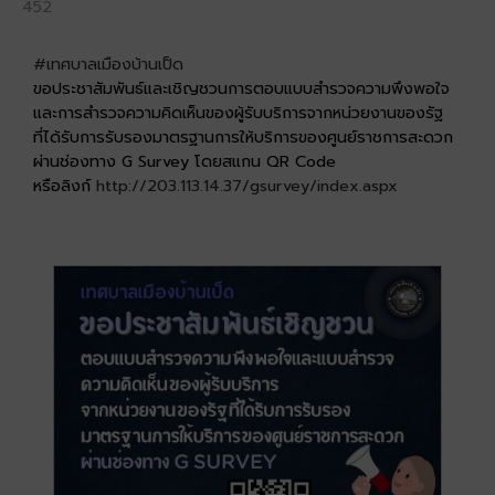
452
#เทศบาลเมืองบ้านเป็ด
ขอประชาสัมพันธ์และเชิญชวนการตอบแบบสำรวจความพึงพอใจ
และการสำรวจความคิดเห็นของผู้รับบริการจากหน่วยงานของรัฐ
ที่ได้รับการรับรองมาตรฐานการให้บริการของศูนย์ราชการสะดวก
ผ่านช่องทาง G Survey โดยสแกน QR Code
หรือลิงก์
http://203.113.14.37/gsurvey/index.aspx