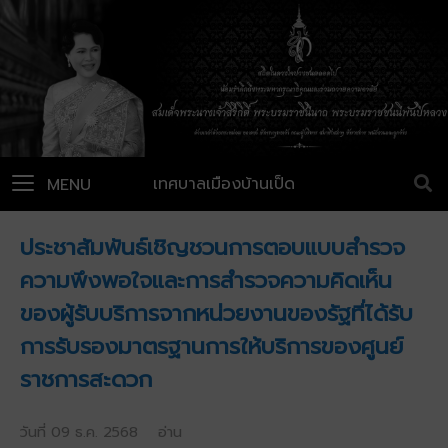
เทศบาลเมืองบ้านเป็ด
MENU
ประชาสัมพันธ์เชิญชวนการตอบแบบสำรวจ
ความพึงพอใจและการสำรวจความคิดเห็น
ของผู้รับบริการจากหน่วยงานของรัฐที่ได้รับ
การรับรองมาตรฐานการให้บริการของศูนย์
ราชการสะดวก
วันที่ 09 ธ.ค. 2568 อ่าน