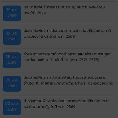
ประชาสัมพันธ์ การสรรหาปราชญ์เกษตรของแผ่นดิน
09 ก.ค.
ประจำปี 2570
2569
ประชาสัมพันธ์การประกวดอาสาสมัครท้องถิ่นรักษ์โลก ดี
25 มิ.ย.
เด่นแห่งชาติ ประจำปี พ.ศ. 2569
2569
ร่วมแสดงความคิดเห็นต่อร่างกรอบแผนพัฒนาเศรษฐกิจ
28 พ.ค.
และสังคมแห่งชาติ ฉบับที่ 14 (พ.ศ. 2571-2575)
2569
ประชาสัมพันธ์การจำหน่ายพัสดุ โดยวิธีขายทอดตลาด
26 พ.ค.
จำนวน 10 รายการ (เทศบาลตำบลท่าพระ จังหวัดขอนแก่น)
2569
สำรวจความพึงพอใจของประชาชนต่อการให้บริการของ
02 เม.ย.
หน่วยงานภาครัฐ ในปี พ.ศ. 2569
2569