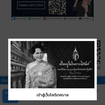
QR Code หน้านี้
ประชาสัมพันธ์ทั่วไปอื่นๆ
แผนพัฒนาการประกันภัย ฉบับที่ 5 (พ.ศ. 2569–2573)
06 ส.ค.
เข้าสู่เว็บไซต์เทศบาล
2569