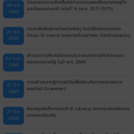
ร่วมแสดงความคิดเห็นต่อร่างกรอบแผนพัฒนาเศรษฐกิจ
28 พ.ค.
และสังคมแห่งชาติ ฉบับที่ 14 (พ.ศ. 2571-2575)
2569
ประชาสัมพันธ์การจำหน่ายพัสดุ โดยวิธีขายทอดตลาด
26 พ.ค.
จำนวน 10 รายการ (เทศบาลตำบลท่าพระ จังหวัดขอนแก่น)
2569
สำรวจความพึงพอใจของประชาชนต่อการให้บริการของ
02 เม.ย.
หน่วยงานภาครัฐ ในปี พ.ศ. 2569
2569
การสร้างความรู้ความเข้าใจเพื่อป้องกันการหลอกหลวง
27 มี.ค.
ออนไลน์ (Scammer)
2569
ห้องสมุดอิเล็กทรอนิกส์ (E-Library) ของกรมส่งเสริมการ
27 มี.ค.
ปกครองท้องถิ่น
2569