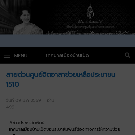
เทศบาลเมืองบ้านเป็ด
MENU
สายด่วนศูนย์จิตอาสาช่วยเหลือประชาชน
1510
วันที่ 09 ม.ค 2569 อ่าน
499
#ข่าวประชาสัมพันธ์
เทศบาลเมืองบ้านเป็ดขอประชาสัมพันธ์ช่องทางการให้ความช่วย