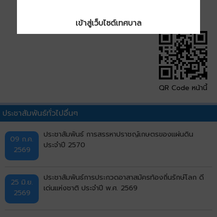
เข้าสู่เว็บไซต์เทศบาล
QR Code หน้านี้
ประชาสัมพันธ์ทั่วไปอื่นๆ
ประชาสัมพันธ์ การสรรหาปราชญ์เกษตรของแผ่นดิน
09 ก.ค.
ประจำปี 2570
2569
ประชาสัมพันธ์การประกวดอาสาสมัครท้องถิ่นรักษ์โลก ดี
25 มิ.ย.
เด่นแห่งชาติ ประจำปี พ.ศ. 2569
2569