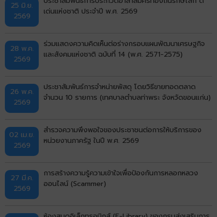
ประชาสัมพันธ์การประกวดอาสาสมัครท้องถิ่นรักษ์โลก ดี
25 มิ.ย.
เด่นแห่งชาติ ประจำปี พ.ศ. 2569
2569
ร่วมแสดงความคิดเห็นต่อร่างกรอบแผนพัฒนาเศรษฐกิจ
28 พ.ค.
และสังคมแห่งชาติ ฉบับที่ 14 (พ.ศ. 2571-2575)
2569
ประชาสัมพันธ์การจำหน่ายพัสดุ โดยวิธีขายทอดตลาด
26 พ.ค.
จำนวน 10 รายการ (เทศบาลตำบลท่าพระ จังหวัดขอนแก่น)
2569
สำรวจความพึงพอใจของประชาชนต่อการให้บริการของ
02 เม.ย.
หน่วยงานภาครัฐ ในปี พ.ศ. 2569
2569
การสร้างความรู้ความเข้าใจเพื่อป้องกันการหลอกหลวง
27 มี.ค.
ออนไลน์ (Scammer)
2569
ห้องสมุดอิเล็กทรอนิกส์ (E-Library) ของกรมส่งเสริมการ