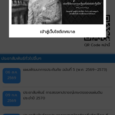
เข้าสู่เว็บไซต์เทศบาล
QR Code หน้านี้
ประชาสัมพันธ์ทั่วไปอื่นๆ
แผนพัฒนาการประกันภัย ฉบับที่ 5 (พ.ศ. 2569–2573)
06 ส.ค.
2569
ประชาสัมพันธ์ การสรรหาปราชญ์เกษตรของแผ่นดิน
09 ก.ค.
ประจำปี 2570
2569