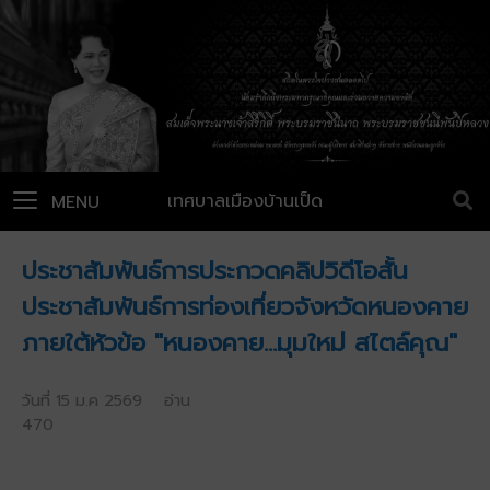
เทศบาลเมืองบ้านเป็ด
MENU
ประชาสัมพันธ์การประกวดคลิปวิดีโอสั้น
ประชาสัมพันธ์การท่องเที่ยวจังหวัดหนองคาย
ภายใต้หัวข้อ "หนองคาย...มุมใหม่ สไตล์คุณ"
วันที่ 15 ม.ค 2569 อ่าน
470