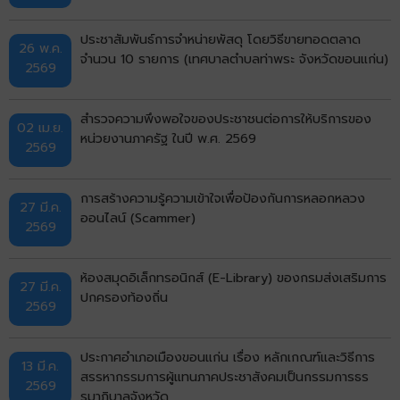
ประชาสัมพันธ์การจำหน่ายพัสดุ โดยวิธีขายทอดตลาด
26 พ.ค.
จำนวน 10 รายการ (เทศบาลตำบลท่าพระ จังหวัดขอนแก่น)
2569
สำรวจความพึงพอใจของประชาชนต่อการให้บริการของ
02 เม.ย.
หน่วยงานภาครัฐ ในปี พ.ศ. 2569
2569
การสร้างความรู้ความเข้าใจเพื่อป้องกันการหลอกหลวง
27 มี.ค.
ออนไลน์ (Scammer)
2569
ห้องสมุดอิเล็กทรอนิกส์ (E-Library) ของกรมส่งเสริมการ
27 มี.ค.
ปกครองท้องถิ่น
2569
ประกาศอำเภอเมืองขอนแก่น เรื่อง หลักเกณฑ์และวิธีการ
13 มี.ค.
สรรหากรรมการผู้แทนภาคประชาสังคมเป็นกรรมการธร
2569
รมาภิบาลจังหวัด