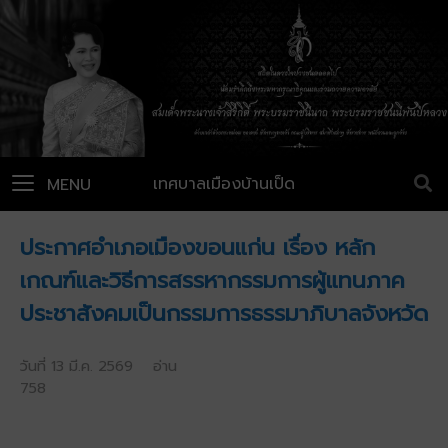
เทศบาลเมืองบ้านเป็ด
MENU
ประกาศอำเภอเมืองขอนแก่น เรื่อง หลัก
เกณฑ์และวิธีการสรรหากรรมการผู้แทนภาค
ประชาสังคมเป็นกรรมการธรรมาภิบาลจังหวัด
วันที่ 13 มี.ค. 2569 อ่าน
758