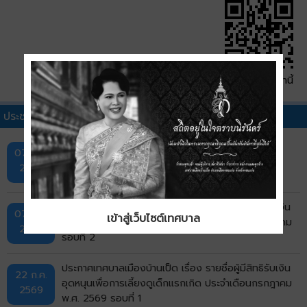
QR Code หน้านี้
ประชาสัมพันธ์เทศบาลอื่นๆ
กิจกรรมการออกหน่วยบริการ "ศูนย์สร้างสุข" ครั้งที่ 1
07 ส.ค.
2569
ประกาศเทศบาลเมืองบ้านเป็ด เรื่อง รายชื่อผู้มีสิทธิรับเงิน
07 ส.ค.
เข้าสู่เว็บไซต์เทศบาล
อุดหนุนเพื่อการเลี้ยงดูเด็กแรกเกิด ประจำเดือนกรกฎาคม
2569
รอบที่ 2
ประกาศเทศบาลเมืองบ้านเป็ด เรื่อง รายชื่อผู้มีสิทธิรับเงิน
22 ก.ค.
อุดหนุนเพื่อการเลี้ยงดูเด็กแรกเกิด ประจำเดือนกรกฎาคม
2569
พ.ศ. 2569 รอบที่ 1