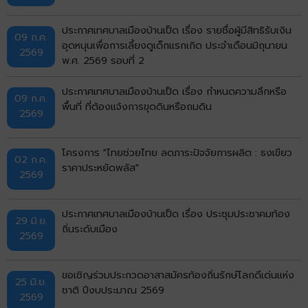
ประกาศเทศบาลเมืองบ้านเป็ด เรื่อง รายชื่อผู้มีสิทธิรับเงิน
09 ก.ค.
อุดหนุนเพื่อการเลี้ยงดูเด็กแรกเกิด ประจำเดือนมิถุนายน
2569
พ.ศ. 2569 รอบที่ 2
ประกาศเทศบาลเมืองบ้านเป็ด เรื่อง กำหนดความลึกหรือ
09 ก.ค.
พื้นที่ ที่ต้องแจ้งการขุดดินหรือถมดิน
2569
โครงการ "ไทยช่วยไทย ลดภาระปัจจัยการผลิต : ธงเขียว
02 ก.ค.
ราคาประหยัดพลัส"
2569
ประกาศเทศบาลเมืองบ้านเป็ด เรื่อง ประชุมประชาคมท้อง
29 มิ.ย.
ถิ่นระดับเมือง
2569
ขอเชิญร่วมประกวดอาสาสมัครท้องถิ่นรักษ์โลกดีเด่นแห่ง
25 มิ.ย.
ชาติ ปีงบประมาณ 2569
2569