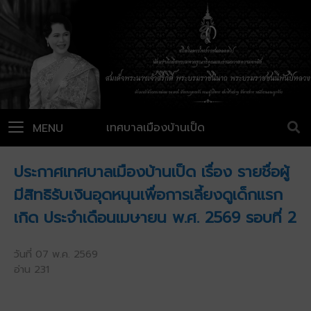
เทศบาลเมืองบ้านเป็ด
MENU
ประกาศเทศบาลเมืองบ้านเป็ด เรื่อง รายชื่อผู้
มีสิทธิรับเงินอุดหนุนเพื่อการเลี้ยงดูเด็กแรก
เกิด ประจำเดือนเมษายน พ.ศ. 2569 รอบที่ 2
วันที่ 07 พ.ค. 2569
อ่าน 231