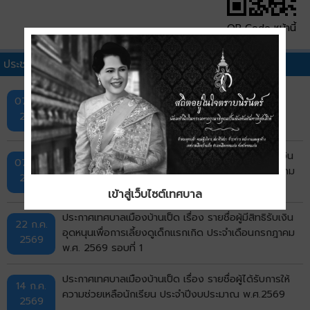
QR Code หน้านี้
ประชาสัมพันธ์เทศบาลอื่นๆ
กิจกรรมการออกหน่วยบริการ "ศูนย์สร้างสุข" ครั้งที่ 1
07 ส.ค.
2569
ประกาศเทศบาลเมืองบ้านเป็ด เรื่อง รายชื่อผู้มีสิทธิรับเงิน
07 ส.ค.
อุดหนุนเพื่อการเลี้ยงดูเด็กแรกเกิด ประจำเดือนกรกฎาคม
2569
รอบที่ 2
เข้าสู่เว็บไซต์เทศบาล
ประกาศเทศบาลเมืองบ้านเป็ด เรื่อง รายชื่อผู้มีสิทธิรับเงิน
22 ก.ค.
อุดหนุนเพื่อการเลี้ยงดูเด็กแรกเกิด ประจำเดือนกรกฎาคม
2569
พ.ศ. 2569 รอบที่ 1
ประกาศเทศบาลเมืองบ้านเป็ด เรื่อง รายชื่อผู้ได้รับการให้
14 ก.ค.
ความช่วยเหลือนักเรียน ประจำปีงบประมาณ พ.ศ.2569
2569