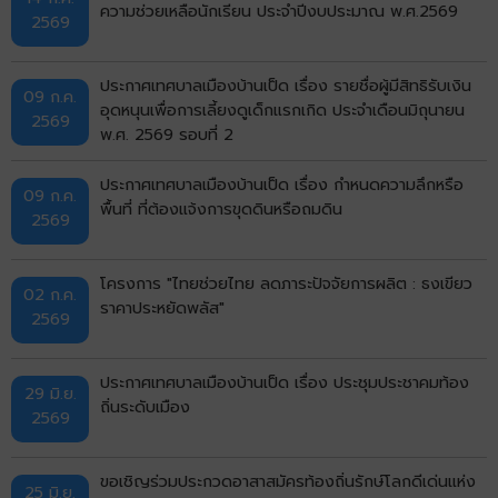
ความช่วยเหลือนักเรียน ประจำปีงบประมาณ พ.ศ.2569
2569
ประกาศเทศบาลเมืองบ้านเป็ด เรื่อง รายชื่อผู้มีสิทธิรับเงิน
09 ก.ค.
อุดหนุนเพื่อการเลี้ยงดูเด็กแรกเกิด ประจำเดือนมิถุนายน
2569
พ.ศ. 2569 รอบที่ 2
ประกาศเทศบาลเมืองบ้านเป็ด เรื่อง กำหนดความลึกหรือ
09 ก.ค.
พื้นที่ ที่ต้องแจ้งการขุดดินหรือถมดิน
2569
โครงการ "ไทยช่วยไทย ลดภาระปัจจัยการผลิต : ธงเขียว
02 ก.ค.
ราคาประหยัดพลัส"
2569
ประกาศเทศบาลเมืองบ้านเป็ด เรื่อง ประชุมประชาคมท้อง
29 มิ.ย.
ถิ่นระดับเมือง
2569
ขอเชิญร่วมประกวดอาสาสมัครท้องถิ่นรักษ์โลกดีเด่นแห่ง
25 มิ.ย.