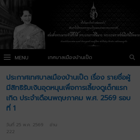
เทศบาลเมืองบ้านเป็ด
MENU
ประกาศเทศบาลเมืองบ้านเป็ด เรื่อง รายชื่อผู้
มีสิทธิรับเงินอุดหนุนเพื่อการเลี้ยงดูเด็กแรก
เกิด ประจำเดือนพฤษภาคม พ.ศ. 2569 รอบ
ที่ 1
วันที่ 25 พ.ค. 2569 อ่าน
222