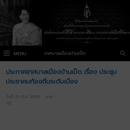
เทศบาลเมืองบ้านเป็ด
MENU
ประกาศเทศบาลเมืองบ้านเป็ด เรื่อง ประชุม
ประชาคมท้องถิ่นระดับเมือง
วันที่ 29 มิ.ย. 2569 อ่าน
121