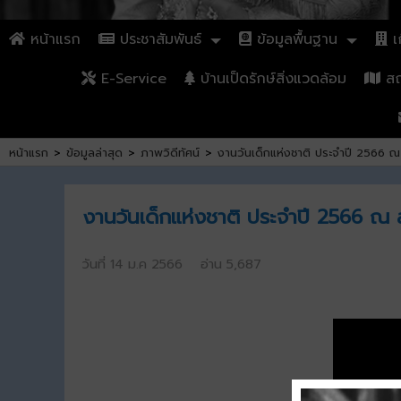
หน้าแรก
ประชาสัมพันธ์
ข้อมูลพื้นฐาน
เก
E-Service
บ้านเป็ดรักษ์สิ่งแวดล้อม
สถา
หน้าแรก
>
ข้อมูลล่าสุด
>
ภาพวิดีทัศน์
>
งานวันเด็กแห่งชาติ ประจำปี 2566
งานวันเด็กแห่งชาติ ประจำปี 2566 
วันที่ 14 ม.ค 2566 อ่าน 5,687