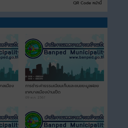
QR Code หน้านี้
บาลเมือง
การชำระค่าธรรมเนียมเก็บและขนขยะมูลฝอย
เทศบาลเมืองบ้านเป็ด
09 พ.ค. 2567