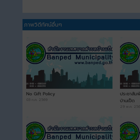
ภาพวิดีทัศน์อื่นๆ
No Gift Policy
ประชาสัมพ
03 ก.ค. 2569
บ้านเป็ด
29 พ.ค. 25