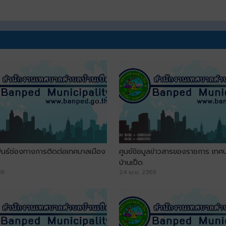
ันธ์ช่องทางการติดต่อเทศบาลเมือง
ศูนย์ข้อมูลข่าวสารของราชการ เทศ
บ้านเป็ด
69
24 เม.ย. 2569