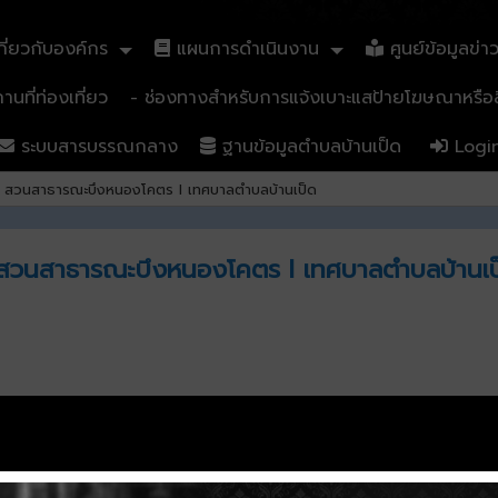
ี่ยวกับองค์กร
แผนการดำเนินงาน
ศูนย์ข้อมูลข่า
นที่ท่องเที่ยว
- ช่องทางสำหรับการแจ้งเบาะแสป้ายโฆษณาหรือสิ
ระบบสารบรรณกลาง
ฐานข้อมูลตำบลบ้านเป็ด
Logi
 ณ สวนสาธารณะบึงหนองโคตร l เทศบาลตำบลบ้านเป็ด
ณ สวนสาธารณะบึงหนองโคตร l เทศบาลตำบลบ้านเป