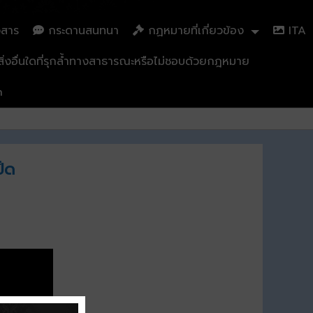
วสาร
กระดานสนทนา
กฏหมายที่เกี่ยวข้อง
ITA
่งอื่นใดที่รุกล้ำทางสาธารณะหรือไม่ชอบด้วยกฎหมาย
n
็ด