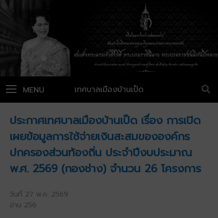
เทศบาลเมืองบ้านเป็ด
MENU
ประกาศเทศบาลเมืองบ้านเป็ด เรื่อง การเปิด
เผยข้อมูลการใช้จ่ายเงินสะสมขององค์กร
ปกครองส่วนท้องถิ่น ประจำปีงบประมาณ
พ.ศ. 2569 (กองช่าง) จำนวน 26 โครงการ
วันที่ 27 พ.ค. 2569
อ่าน 256