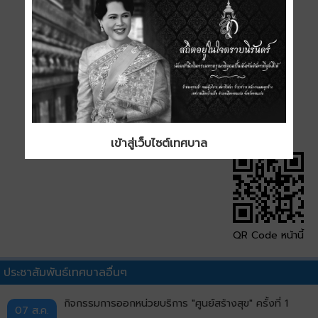
ขนาด
0.04 MB
ดาวน์โหลด
เข้าสู่เว็บไซต์เทศบาล
QR Code หน้านี้
ประชาสัมพันธ์เทศบาลอื่นๆ
กิจกรรมการออกหน่วยบริการ "ศูนย์สร้างสุข" ครั้งที่ 1
07 ส.ค.