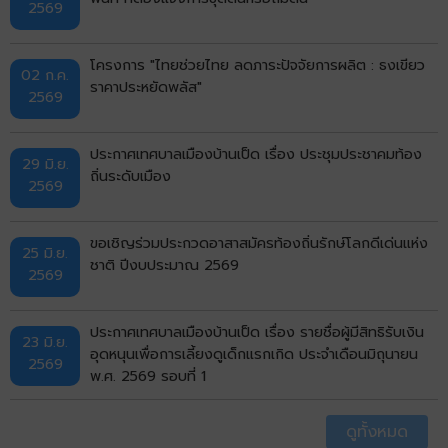
2569
โครงการ "ไทยช่วยไทย ลดภาระปัจจัยการผลิต : ธงเขียว
02 ก.ค.
ราคาประหยัดพลัส"
2569
ประกาศเทศบาลเมืองบ้านเป็ด เรื่อง ประชุมประชาคมท้อง
29 มิ.ย.
ถิ่นระดับเมือง
2569
ขอเชิญร่วมประกวดอาสาสมัครท้องถิ่นรักษ์โลกดีเด่นแห่ง
25 มิ.ย.
ชาติ ปีงบประมาณ 2569
2569
ประกาศเทศบาลเมืองบ้านเป็ด เรื่อง รายชื่อผู้มีสิทธิรับเงิน
23 มิ.ย.
อุดหนุนเพื่อการเลี้ยงดูเด็กแรกเกิด ประจำเดือนมิถุนายน
2569
พ.ศ. 2569 รอบที่ 1
ดูทั้งหมด