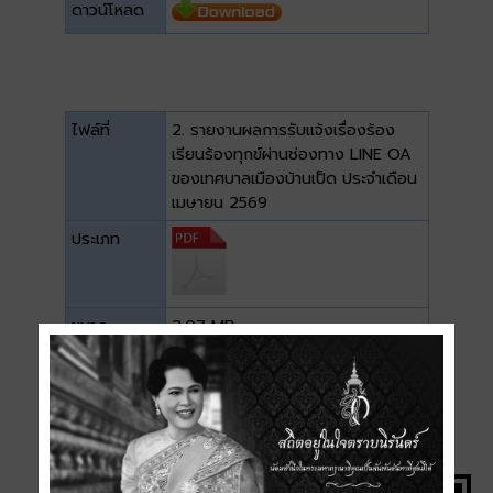
ดาวน์โหลด
ไฟล์ที่
2. รายงานผลการรับแจ้งเรื่องร้อง
เรียนร้องทุกข์ผ่านช่องทาง LINE OA
ของเทศบาลเมืองบ้านเป็ด ประจำเดือน
เมษายน 2569
ประเภท
ขนาด
2.07 MB
ดาวน์โหลด