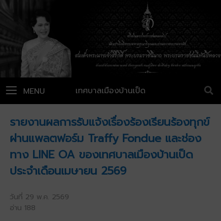
เทศบาลเมืองบ้านเป็ด
MENU
รายงานผลการรับแจ้งเรื่องร้องเรียนร้องทุกข์
ผ่านแพลตฟอร์ม Traffy Fondue และช่อง
ทาง LINE OA ของเทศบาลเมืองบ้านเป็ด
ประจำเดือนเมษายน 2569
วันที่ 29 พ.ค. 2569
อ่าน 188