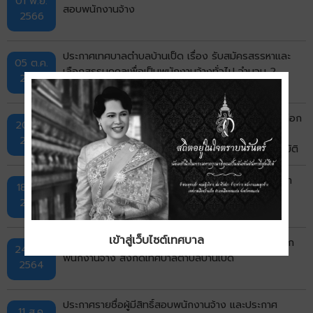
01 พ.ย.
สอบพนักงานจ้าง
2566
ประกาศเทศบาลตำบลบ้านเป็ด เรื่อง รับสมัครสรรหาและ
05 ต.ค.
เลือกสรรบุคคลเพื่อเป็นพนักงานจ้างทั่วไป จำนวน 2
2566
ตำแหน่ง 11 อัตรา
ประกาศเทศบาลตำบลบ้านเป็ด เรื่อง รับสมัครสอบคัดเลือก
20 ธ.ค.
เพื่อแต่งตั้งพนักงานเทศบาลตำแหน่งประเภททั่วไปเป็น
2565
ตำแหน่งประเภทวิชาการ ในตำแหน่งนักวิชาการคลังปฏิบัติ
การ
ประชาสัมพันธ์การรับสมัครงาน เทศบาลตำบลบ้านเป็ดหา
18 มี.ค.
ผู้รับจ้างเก็บและขนขยะ
2565
เข้าสู่เว็บไซต์เทศบาล
ประกาศเทศบาลตำบลบ้านเป็ด เรื่อง ผลการสอบคัดเลือก
24 ส.ค.
พนักงานจ้าง สังกัดเทศบาลตำบลบ้านเป็ด
2564
ประกาศรายชื่อผู้มีสิทธิ์สอบพนักงานจ้าง และประกาศ
11 ส.ค.