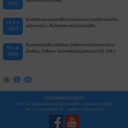
และสถานที่ในการสอบ
2562
รับสมัครสอบบุคคลเพื่อการสรรหาและการเลือกสรรเป็น
22 พ.ค.
พนักงานจ้าง สังกัดเทศบาลตำบลบ้านเป็ด
2562
รับสมัครคัดเลือกนักเรียน นักศึกษาตามโครงการจ้าง
18 ก.พ.
นักเรียน นักศึกษา ปิดภาคเรียนฤดูร้อนประจำปี 2562
2562
1
2
>
เทศบาลเมืองบ้านเป็ด
555 ม.2 ถ.เลี่ยงเมือง ต.บ้านเป็ด อ.เมือง จ.ขอนแก่น 40000
โทร. 0-4342-3869-70 แฟกซ์. 0-4342-3032